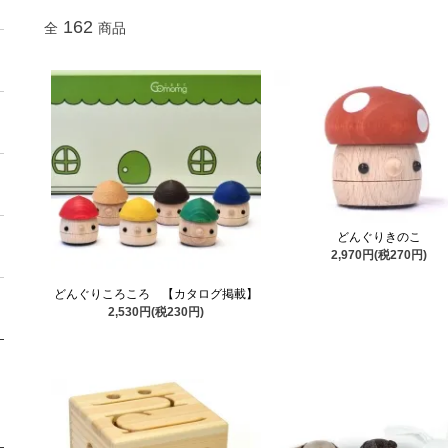
162
全
商品
どんぐりきのこ
2,970円(税270円)
どんぐりころころ 【カタログ掲載】
2,530円(税230円)