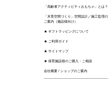
「高齢者アクティビティおもちゃ」とは？
「木育空間づくり」空間設計／施工監理の
ご案内（施設様向け）
★ ギフトラッピングについて
★ ご利用ガイド
★ サイトマップ
★ 保育施設様のご購入・ご相談
会社概要 / ショップのご案内