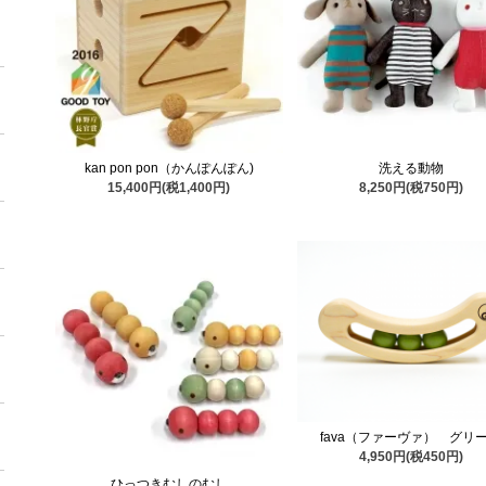
kan pon pon（かんぽんぽん)
洗える動物
15,400円(税1,400円)
8,250円(税750円)
fava（ファーヴァ） グリ
4,950円(税450円)
ひっつきむしのむし