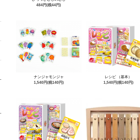
484円(税44円)
ナンジャモンジャ
レシピ （基本）
1,540円(税140円)
1,540円(税140円)