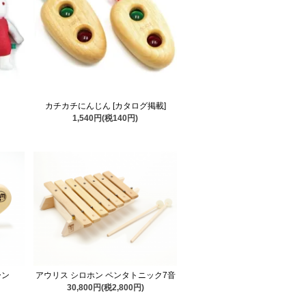
カチカチにんじん [カタログ掲載]
1,540円(税140円)
ーン
アウリス シロホン ペンタトニック7音
30,800円(税2,800円)