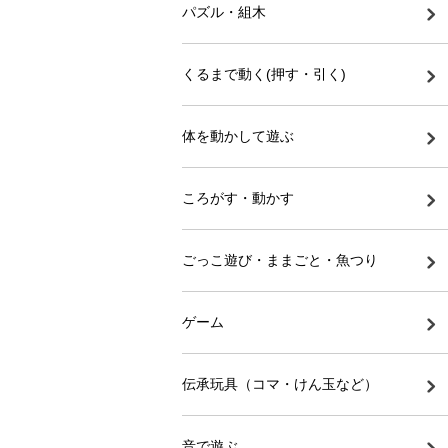
パズル・組木
くるまで動く(押す・引く)
体を動かして遊ぶ
ころがす・動かす
ごっこ遊び・ままごと・魚つり
ゲーム
伝承玩具（コマ・けん玉など）
音で遊ぶ