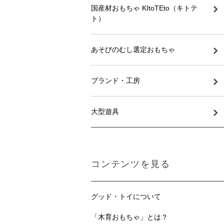
国産材おもちゃ KItoTEto（キトテ
ト）
あそびのむし選定おもちゃ
ブランド・工房
大型遊具
コンテンツを見る
グッド・トイについて
「木育おもちゃ」とは？