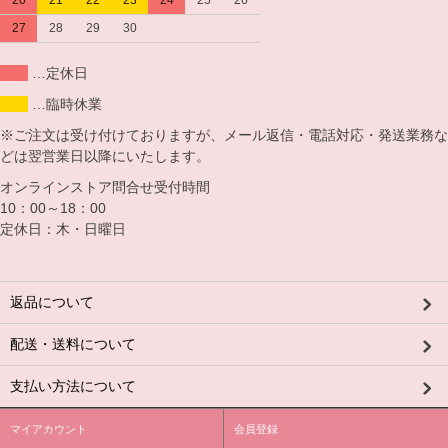
20
21
22
23
24
25
26
27
28
29
30
…定休日
…臨時休業
※ご注文は受け付けておりますが、メール返信・電話対応・発送業務な
どは翌営業日以降にいたします。
オンラインストア問合せ受付時間
10：00～18：00
定休日：木・日曜日
返品について
配送・送料について
支払い方法について
マイアカウント
会員登録