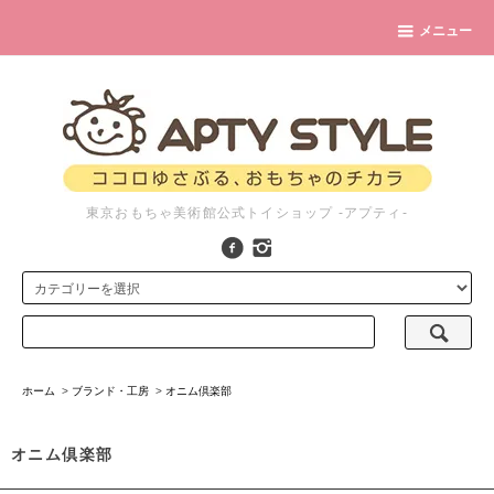
メニュー
東京おもちゃ美術館公式トイショップ -アプティ-
ホーム
>
ブランド・工房
>
オニム倶楽部
オニム倶楽部