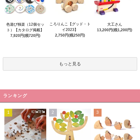
ころりんこ【グッド・ト
色遊び独楽（12個セッ
大工さん
イ2023】
ト）【カタログ掲載】
13,200円(税1,200円)
2,750円(税250円)
7,920円(税720円)
もっと見る
ランキング
1
2
3