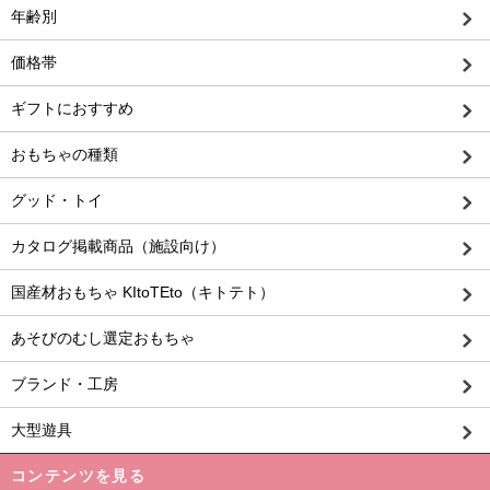
年齢別
価格帯
ギフトにおすすめ
おもちゃの種類
グッド・トイ
カタログ掲載商品（施設向け）
国産材おもちゃ KItoTEto（キトテト）
あそびのむし選定おもちゃ
ブランド・工房
大型遊具
コンテンツを見る