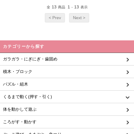
13
1
13
全
商品
-
表示
< Prev
Next >
カテゴリーから探す
ガラガラ・にぎにぎ・歯固め
積木・ブロック
パズル・組木
くるまで動く(押す・引く)
体を動かして遊ぶ
ころがす・動かす