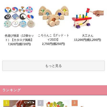
ころりんこ【グッド・ト
色遊び独楽（12個セッ
大工さん
イ2023】
ト）【カタログ掲載】
13,200円(税1,200円)
2,750円(税250円)
7,920円(税720円)
もっと見る
ランキング
1
2
3