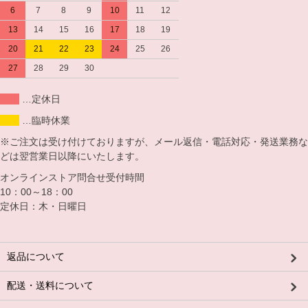
6
7
8
9
10
11
12
13
14
15
16
17
18
19
20
21
22
23
24
25
26
27
28
29
30
…定休日
…臨時休業
※ご注文は受け付けておりますが、メール返信・電話対応・発送業務な
どは翌営業日以降にいたします。
オンラインストア問合せ受付時間
10：00～18：00
定休日：木・日曜日
返品について
配送・送料について