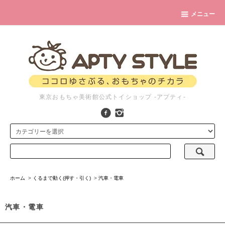
メニュー
東京おもちゃ美術館公式トイショップ -アプティ-
ホーム
>
くるまで動く(押す・引く)
>
汽車・電車
汽車・電車