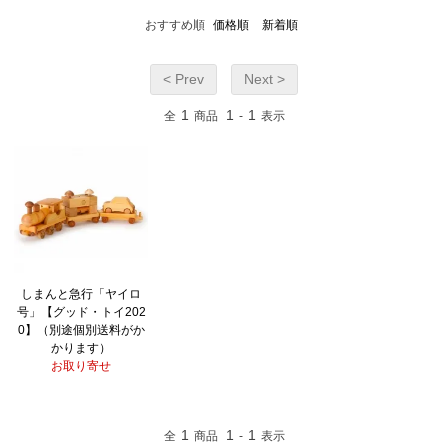
おすすめ順
価格順
新着順
< Prev
Next >
1
1
1
全
商品
-
表示
しまんと急行「ヤイロ
号」【グッド・トイ202
0】（別途個別送料がか
かります）
お取り寄せ
1
1
1
全
商品
-
表示