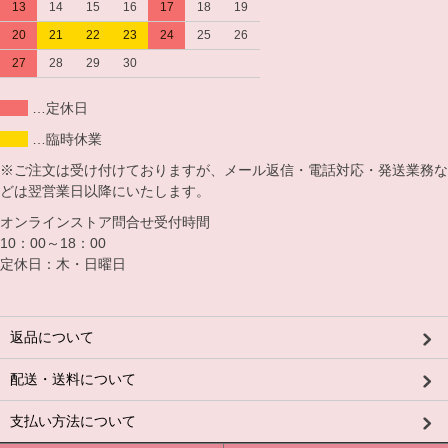
13
14
15
16
17
18
19
20
21
22
23
24
25
26
27
28
29
30
…定休日
…臨時休業
※ご注文は受け付けておりますが、メール返信・電話対応・発送業務な
どは翌営業日以降にいたします。
オンラインストア問合せ受付時間
10：00～18：00
定休日：木・日曜日
返品について
配送・送料について
支払い方法について