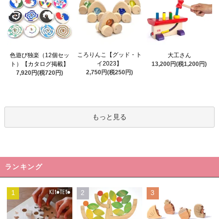
ころりんこ【グッド・ト
色遊び独楽（12個セッ
大工さん
イ2023】
ト）【カタログ掲載】
13,200円(税1,200円)
2,750円(税250円)
7,920円(税720円)
もっと見る
ランキング
1
2
3