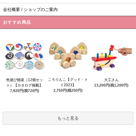
会社概要 / ショップのご案内
おすすめ商品
ころりんこ【グッド・ト
色遊び独楽（12個セッ
大工さん
イ2023】
ト）【カタログ掲載】
13,200円(税1,200円)
2,750円(税250円)
7,920円(税720円)
もっと見る