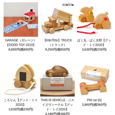
GARAGE（ガレージ）
【KItoTEto】TRUCK
ぱく丸・ぱく太郎【グッ
【GOOD TOY 2019】
（トラック）
ド・トイ2020】
8,800円(税800円)
9,350円(税850円)
3,630円(税330円)
ころりん【グッド・トイ
THIS IS VEHICLE - ジス
PW car [S]
2020】
イズヴィークル【グッ
3,960円(税360円)
3,630円(税330円)
ド・トイ2020】
4,180円(税380円)