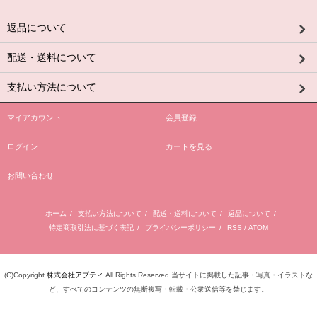
返品について
配送・送料について
支払い方法について
マイアカウント
会員登録
ログイン
カートを見る
お問い合わせ
ホーム
/
支払い方法について
/
配送・送料について
/
返品について
/
特定商取引法に基づく表記
/
プライバシーポリシー
/
RSS
/
ATOM
(C)Copyright
株式会社アプティ
All Rights Reserved 当サイトに掲載した記事・写真・イラストな
ど、すべてのコンテンツの無断複写・転載・公衆送信等を禁じます。