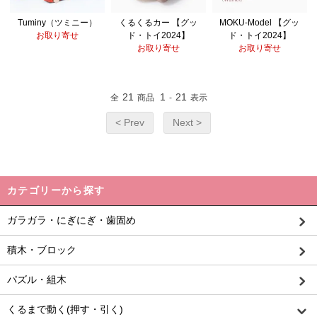
Tuminy（ツミニー）
くるくるカー 【グッ
MOKU-Model 【グッ
お取り寄せ
ド・トイ2024】
ド・トイ2024】
お取り寄せ
お取り寄せ
21
1
21
全
商品
-
表示
< Prev
Next >
カテゴリーから探す
ガラガラ・にぎにぎ・歯固め
積木・ブロック
パズル・組木
くるまで動く(押す・引く)