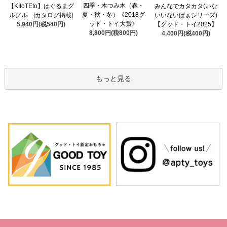
四季・木つみ木（春・
【KItoTEto】はぐるまグ
みんなでカタカタ(いな
夏・秋・冬）《2018グ
ルグル [カタログ掲載]
いいないばぁシリーズ)
ッド・トイ大賞》
5,940円(税540円)
【グッド・トイ2025】
8,800円(税800円)
4,400円(税400円)
もっと見る