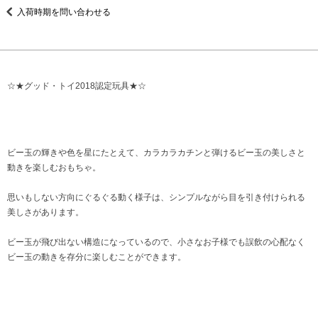
入荷時期を問い合わせる
☆★グッド・トイ2018認定玩具★☆
ビー玉の輝きや色を星にたとえて、カラカラカチンと弾けるビー玉の美しさと
動きを楽しむおもちゃ。
思いもしない方向にぐるぐる動く様子は、シンプルながら目を引き付けられる
美しさがあります。
ビー玉が飛び出ない構造になっているので、小さなお子様でも誤飲の心配なく
ビー玉の動きを存分に楽しむことができます。