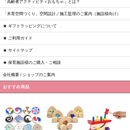
「高齢者アクティビティおもちゃ」とは？
「木育空間づくり」空間設計／施工監理のご案内（施設様向け）
★ ギフトラッピングについて
★ ご利用ガイド
★ サイトマップ
★ 保育施設様のご購入・ご相談
会社概要 / ショップのご案内
おすすめ商品