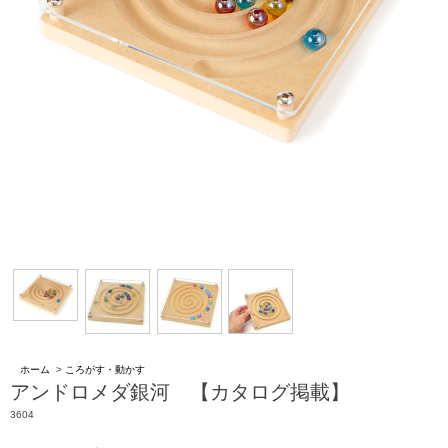
ホーム
>
ころがす・動かす
アンドロメダ銀河 【カタログ掲載】
3604