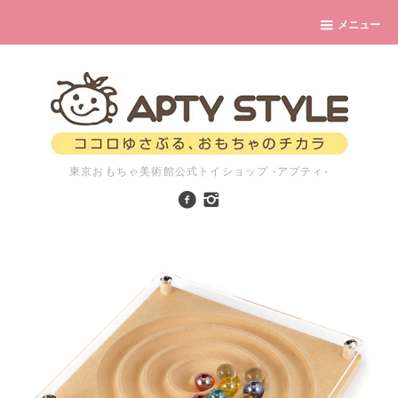
メニュー
東京おもちゃ美術館公式トイショップ -アプティ-