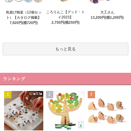
ころりんこ【グッド・ト
色遊び独楽（12個セッ
大工さん
イ2023】
ト）【カタログ掲載】
13,200円(税1,200円)
2,750円(税250円)
7,920円(税720円)
もっと見る
ランキング
1
2
3