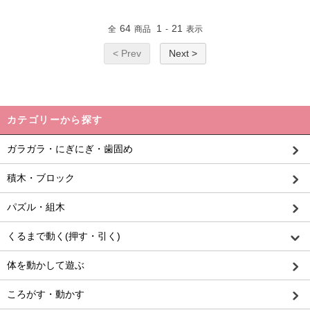
64
1
21
全
商品
-
表示
< Prev
Next >
カテゴリーから探す
ガラガラ・にぎにぎ・歯固め
積木・ブロック
パズル・組木
くるまで動く(押す・引く)
体を動かして遊ぶ
ころがす・動かす