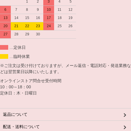
1
2
3
4
5
6
7
8
9
10
11
12
13
14
15
16
17
18
19
20
21
22
23
24
25
26
27
28
29
30
…定休日
…臨時休業
※ご注文は受け付けておりますが、メール返信・電話対応・発送業務な
どは翌営業日以降にいたします。
オンラインストア問合せ受付時間
10：00～18：00
定休日：木・日曜日
返品について
配送・送料について