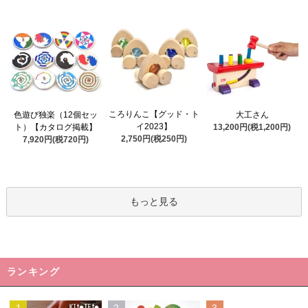
ころりんこ【グッド・ト
色遊び独楽（12個セッ
大工さん
イ2023】
ト）【カタログ掲載】
13,200円(税1,200円)
2,750円(税250円)
7,920円(税720円)
もっと見る
ランキング