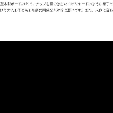
の大型木製ボードの上で、チップを指ではじいてビリヤードのように相手
びで大人も子どもも年齢に関係なく対等に遊べます。また、人数に合わ