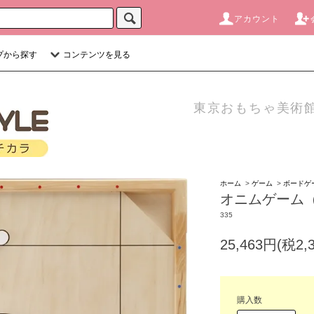
アカウント
プから探す
コンテンツを見る
東京おもちゃ美術館
ホーム
>
ゲーム
>
ボードゲ
オニムゲーム
335
25,463円(税2,
購入数