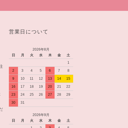
営業日について
2026年8月
日
月
火
水
木
金
土
1
注
2
3
4
5
6
7
8
9
10
11
12
13
14
15
16
17
18
19
20
21
22
要
23
24
25
26
27
28
29
30
31
だ
2026年9月
日
月
火
水
木
金
土
。
1
2
3
4
5