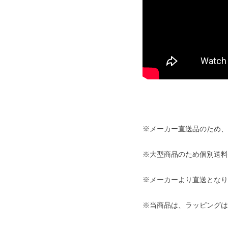
※メーカー直送品のため、
※大型商品のため個別送料2
※メーカーより直送となり
※当商品は、ラッピングは