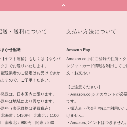
配送・送料について
支払い方法について
おまかせ配送
Amazon Pay
◇【ヤマト運輸】もしくは【ゆうパ
Amazon.co.jpにご登録の住所・ク
ック】でお送りいたします。
レジットカード情報を利用してご
※配送業者のご指定はお受けできか
文・お支払い
ねますので、ご了承ください。
【ご注意ください】
◆発送は、日本国内に限ります。
・Amazon.co.jp アカウントが必
◆送料は地域により異なります。
です。
◆送料（表示価格は消費税込）
・振込み・代金引換はご利用いた
北海道：1430円 北東北：1100
けません。
円 南東北：990円 関東：880
・Amazonポイントはつきません