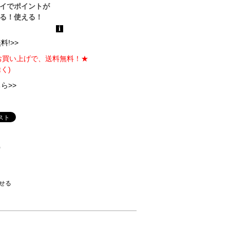
!>>
のお買い上げで、送料無料！★
く)
ら>>
)
せる