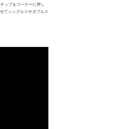
のチップをコーナーに押し
せてシングルスやダブルス