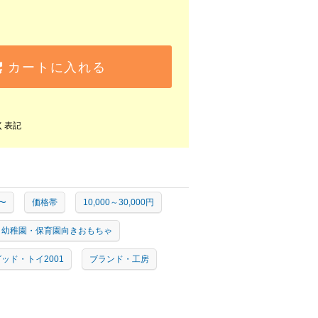
カートに入れる
く表記
〜
価格帯
10,000～30,000円
幼稚園・保育園向きおもちゃ
ッド・トイ2001
ブランド・工房