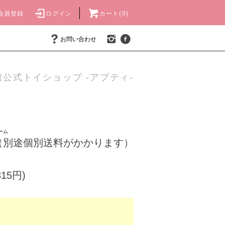
会員登録
ログイン
カート(0)
お問い合わせ
公式トイショップ -アプティ-
ーム
（別途個別送料がかかります）
315円)