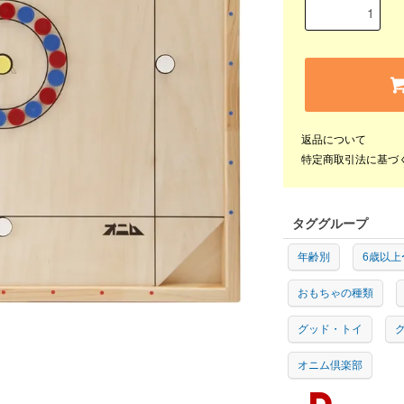
返品について
特定商取引法に基づ
タググループ
年齢別
6歳以上
おもちゃの種類
グッド・トイ
グ
オニム倶楽部