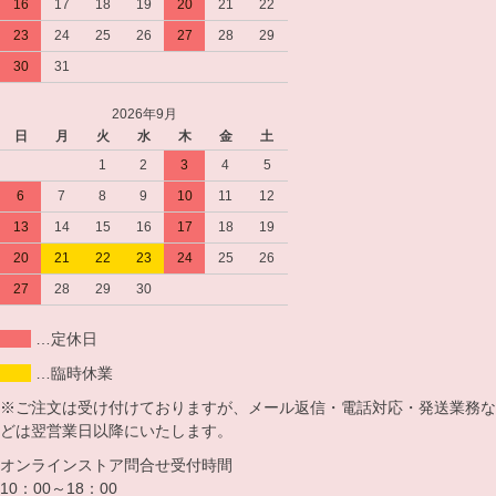
16
17
18
19
20
21
22
23
24
25
26
27
28
29
30
31
2026年9月
日
月
火
水
木
金
土
1
2
3
4
5
6
7
8
9
10
11
12
13
14
15
16
17
18
19
20
21
22
23
24
25
26
27
28
29
30
…定休日
…臨時休業
※ご注文は受け付けておりますが、メール返信・電話対応・発送業務な
どは翌営業日以降にいたします。
オンラインストア問合せ受付時間
10：00～18：00