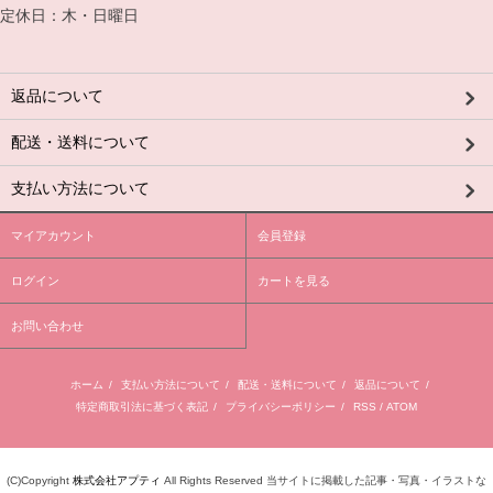
定休日：木・日曜日
返品について
配送・送料について
支払い方法について
マイアカウント
会員登録
ログイン
カートを見る
お問い合わせ
ホーム
/
支払い方法について
/
配送・送料について
/
返品について
/
特定商取引法に基づく表記
/
プライバシーポリシー
/
RSS
/
ATOM
(C)Copyright
株式会社アプティ
All Rights Reserved 当サイトに掲載した記事・写真・イラストな