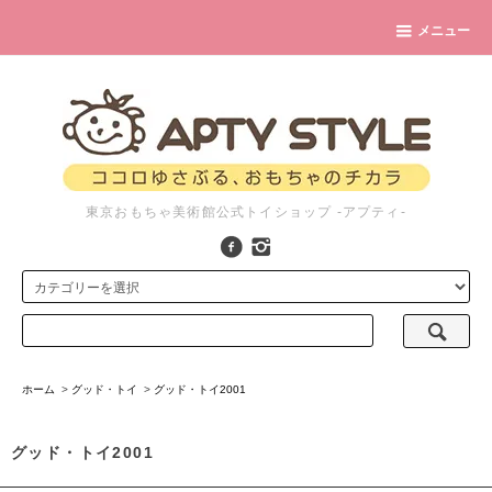
メニュー
東京おもちゃ美術館公式トイショップ -アプティ-
ホーム
>
グッド・トイ
>
グッド・トイ2001
グッド・トイ2001