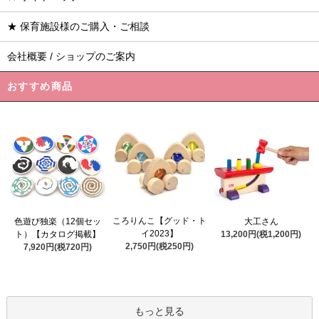
★ 保育施設様のご購入・ご相談
会社概要 / ショップのご案内
おすすめ商品
ころりんこ【グッド・ト
色遊び独楽（12個セッ
大工さん
イ2023】
ト）【カタログ掲載】
13,200円(税1,200円)
2,750円(税250円)
7,920円(税720円)
もっと見る