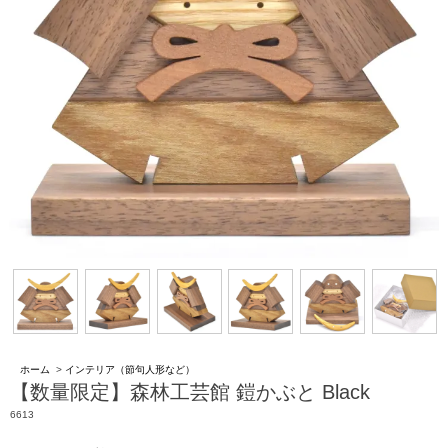
ホーム
>
インテリア（節句人形など）
【数量限定】森林工芸館 鎧かぶと Black
6613