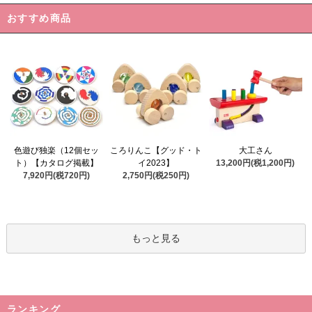
おすすめ商品
ころりんこ【グッド・ト
色遊び独楽（12個セッ
大工さん
イ2023】
ト）【カタログ掲載】
13,200円(税1,200円)
2,750円(税250円)
7,920円(税720円)
もっと見る
ランキング