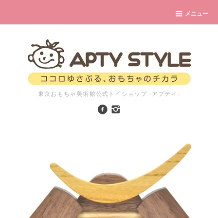
メニュー
東京おもちゃ美術館公式トイショップ -アプティ-