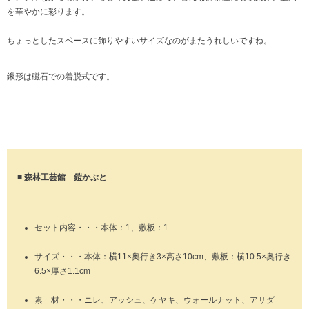
を華やかに彩ります。
ちょっとしたスペースに飾りやすいサイズなのがまたうれしいですね。
鍬形は磁石での着脱式です。
■ 森林工芸館 鎧かぶと
セット内容・・・本体：1、敷板：1
サイズ・・・本体：横11×奥行き3×高さ10cm、敷板：横10.5×奥行き
6.5×厚さ1.1cm
素 材・・・ニレ、アッシュ、ケヤキ、ウォールナット、アサダ