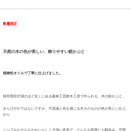
数量限定
天然の木の色が美しい、飾りやすい鎧かぶと
植物性オイルで丁寧に仕上げました。
秋田県田沢湖のほど近くにある森林工芸館木工房で作られる、木の鎧かぶと。
きらびやかではないですが、不思議と色を感じる木そのものの色が美しい仕上
がり
シンプルながらもかわいらしく力強い造形で、どんなお部屋にも馴染み、空間