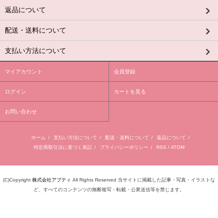
返品について
配送・送料について
支払い方法について
マイアカウント
会員登録
ログイン
カートを見る
お問い合わせ
ホーム
/
支払い方法について
/
配送・送料について
/
返品について
/
特定商取引法に基づく表記
/
プライバシーポリシー
/
RSS
/
ATOM
(C)Copyright
株式会社アプティ
All Rights Reserved 当サイトに掲載した記事・写真・イラストな
ど、すべてのコンテンツの無断複写・転載・公衆送信等を禁じます。