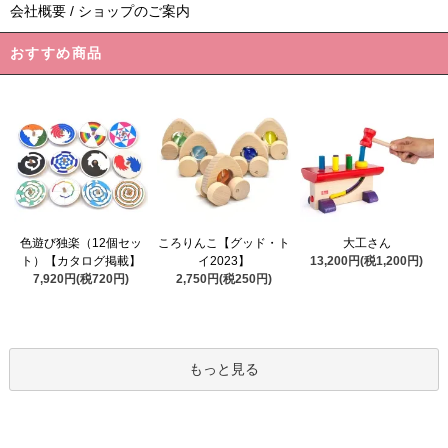
会社概要 / ショップのご案内
おすすめ商品
ころりんこ【グッド・ト
色遊び独楽（12個セッ
大工さん
イ2023】
ト）【カタログ掲載】
13,200円(税1,200円)
2,750円(税250円)
7,920円(税720円)
もっと見る