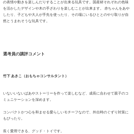
の表情や動きを楽しんだりすることが出来る玩具です。国産材それぞれの色味
を活かしたデザインや木の手ざわりを楽しむことが出来ます。 赤ちゃんをあや
したり、子どもや大人が手先を使ったり、その場にいるひととのやり取りが自
然とうまれそうな玩具です。
選考員の講評コメント
竹下 あきこ（おもちゃコンサルタント）
いないいないばあやストーリーを作って楽しむなど、成長に合わせて親子のコ
ミュニケーションを深めます。
コンパクトかつ心を和ませる愛らしいモチーフなので、外出時のぐずり対策に
もぴったり。
長く愛用できる、グッド・トイです。