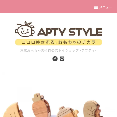
メニュー
東京おもちゃ美術館公式トイショップ -アプティ-