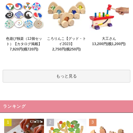
ころりんこ【グッド・ト
色遊び独楽（12個セッ
大工さん
イ2023】
ト）【カタログ掲載】
13,200円(税1,200円)
2,750円(税250円)
7,920円(税720円)
もっと見る
ランキング
1
2
3