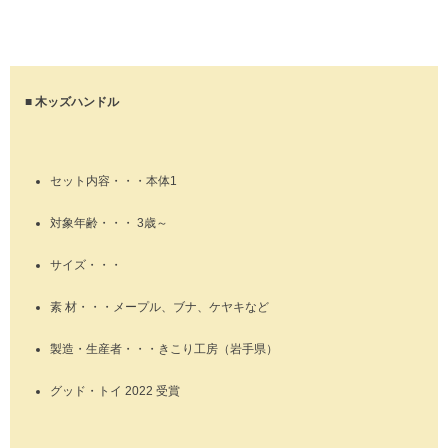
■ 木ッズハンドル
セット内容・・・本体1
対象年齢・・・ 3歳～
サイズ・・・
素 材・・・メープル、ブナ、ケヤキなど
製造・生産者・・・きこり工房（岩手県）
グッド・トイ 2022 受賞