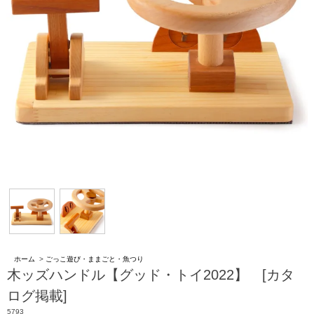
ホーム
>
ごっこ遊び・ままごと・魚つり
木ッズハンドル【グッド・トイ2022】 [カタ
ログ掲載]
5793