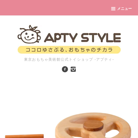
メニュー
東京おもちゃ美術館公式トイショップ -アプティ-