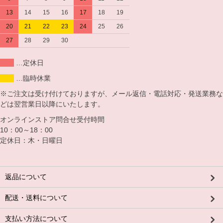
13
14
15
16
17
18
19
20
21
22
23
24
25
26
27
28
29
30
…定休日
…臨時休業
※ご注文は受け付けておりますが、メール返信・電話対応・発送業務な
どは翌営業日以降にいたします。
オンラインストア問合せ受付時間
10：00～18：00
定休日：木・日曜日
返品について
配送・送料について
支払い方法について