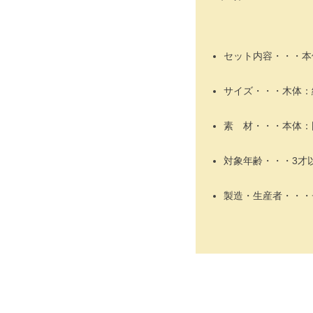
セット内容・・・本
サイズ・・・木体：縦1
素 材・・・本体：
対象年齢・・・3才
製造・生産者・・・