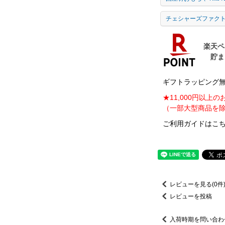
チェシャーズファク
ギフトラッピング無料
★11,000円以上
（一部大型商品を除
ご利用ガイドはこち
レビューを見る(0件
レビューを投稿
入荷時期を問い合わ