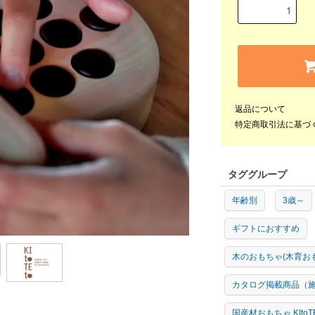
返品について
特定商取引法に基づ
タググループ
年齢別
3歳～
ギフトにおすすめ
木のおもちゃ(木育お
カタログ掲載商品（
国産材おもちゃ KIto