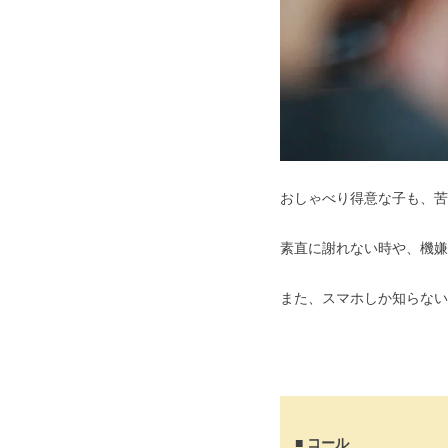
おしゃべり得意な子も、苦
素直に謝れない時や、機嫌
また、スマホしか知らない
■ コール