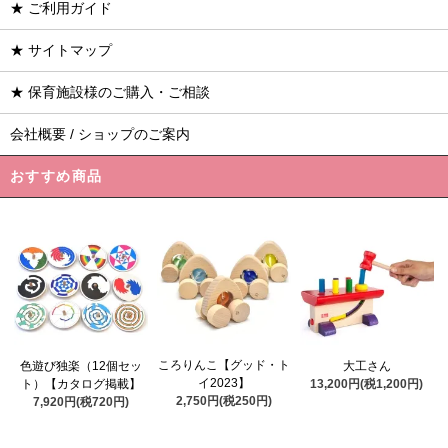
★ ご利用ガイド
★ サイトマップ
★ 保育施設様のご購入・ご相談
会社概要 / ショップのご案内
おすすめ商品
ころりんこ【グッド・ト
色遊び独楽（12個セッ
大工さん
イ2023】
ト）【カタログ掲載】
13,200円(税1,200円)
2,750円(税250円)
7,920円(税720円)