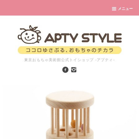
メニュー
東京おもちゃ美術館公式トイショップ -アプティ-