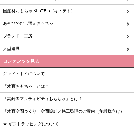
国産材おもちゃ KItoTEto（キトテト）
あそびのむし選定おもちゃ
ブランド・工房
大型遊具
コンテンツを見る
グッド・トイについて
「木育おもちゃ」とは？
「高齢者アクティビティおもちゃ」とは？
「木育空間づくり」空間設計／施工監理のご案内（施設様向け）
★ ギフトラッピングについて