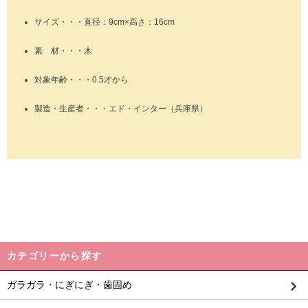
サイズ・・・直径：9cm×高さ：16cm
素 材・・・木
対象年齢・・・0.5才から
製造・生産者・・・エド・インター（兵庫県）
カテゴリーから探す
ガラガラ・にぎにぎ・歯固め