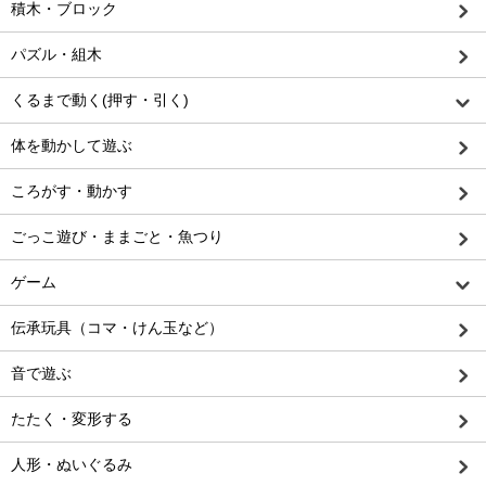
積木・ブロック
パズル・組木
くるまで動く(押す・引く)
体を動かして遊ぶ
ころがす・動かす
ごっこ遊び・ままごと・魚つり
ゲーム
伝承玩具（コマ・けん玉など）
音で遊ぶ
たたく・変形する
人形・ぬいぐるみ