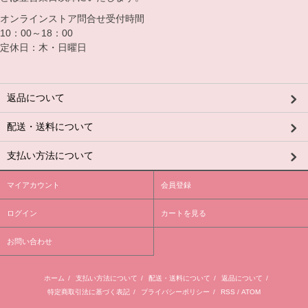
オンラインストア問合せ受付時間
10：00～18：00
定休日：木・日曜日
返品について
配送・送料について
支払い方法について
マイアカウント
会員登録
ログイン
カートを見る
お問い合わせ
ホーム
/
支払い方法について
/
配送・送料について
/
返品について
/
特定商取引法に基づく表記
/
プライバシーポリシー
/
RSS
/
ATOM