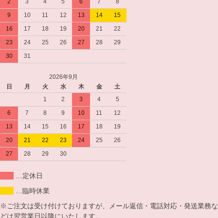
2
3
4
5
6
7
8
9
10
11
12
13
14
15
16
17
18
19
20
21
22
23
24
25
26
27
28
29
30
31
2026年9月
日
月
火
水
木
金
土
1
2
3
4
5
6
7
8
9
10
11
12
13
14
15
16
17
18
19
20
21
22
23
24
25
26
27
28
29
30
…定休日
…臨時休業
※ご注文は受け付けておりますが、メール返信・電話対応・発送業務な
どは翌営業日以降にいたします。