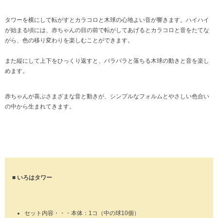
タワーを横にして転がすとカラコロと木球の心地よい音が響きます。ハイハイ
が始まる頃には、赤ちゃんの目の前で転がしてあげるとカラコロと音をたてな
がら、色の移り変わりを楽しむことができます。
また縦にして上下をひっくり返すと、パラパラと落ちる木球の動きと音を楽し
めます。
赤ちゃんが喜ぶさまざまな音と動きが、シンプルなフォルムとやさしい色合い
の中から生まれてきます。
■ いろはタワー
セット内容・・・本体：1コ（中の球10個）