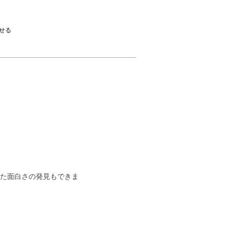
せる
た面白さの発見もできま