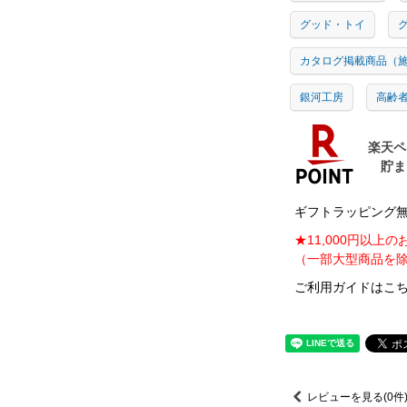
グッド・トイ
グ
カタログ掲載商品（
銀河工房
高齢者
ギフトラッピング無料
★11,000円以上
（一部大型商品を除
ご利用ガイドはこち
レビューを見る(0件