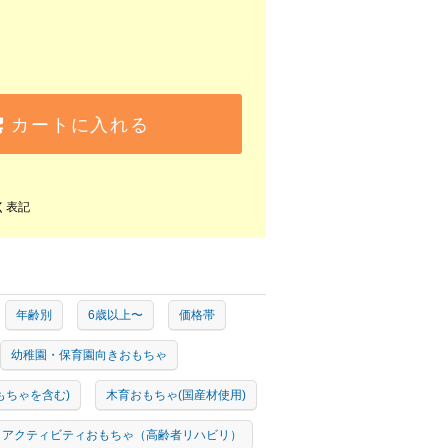
カートに入れる
く表記
年齢別
6歳以上〜
価格帯
幼稚園・保育園向きおもちゃ
もちゃを含む)
木育おもちゃ(国産材使用)
アクティビティおもちゃ（高齢者リハビリ）