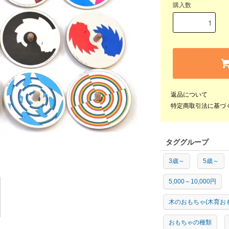
購入数
返品について
特定商取引法に基づ
タググループ
3歳～
5歳～
5,000～10,000円
木のおもちゃ(木育お
おもちゃの種類