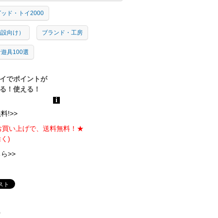
ッド・トイ2000
施設向け）
ブランド・工房
遊具100選
!>>
のお買い上げで、送料無料！★
く)
ら>>
)