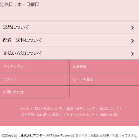
定休日：木・日曜日
返品について
配送・送料について
支払い方法について
マイアカウント
会員登録
ログイン
カートを見る
お問い合わせ
ホーム
/
支払い方法について
/
配送・送料について
/
返品について
/
特定商取引法に基づく表記
/
プライバシーポリシー
/
RSS
/
ATOM
(C)Copyright
株式会社アプティ
All Rights Reserved 当サイトに掲載した記事・写真・イラストな