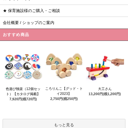
★ 保育施設様のご購入・ご相談
会社概要 / ショップのご案内
おすすめ商品
ころりんこ【グッド・ト
色遊び独楽（12個セッ
大工さん
イ2023】
ト）【カタログ掲載】
13,200円(税1,200円)
2,750円(税250円)
7,920円(税720円)
もっと見る