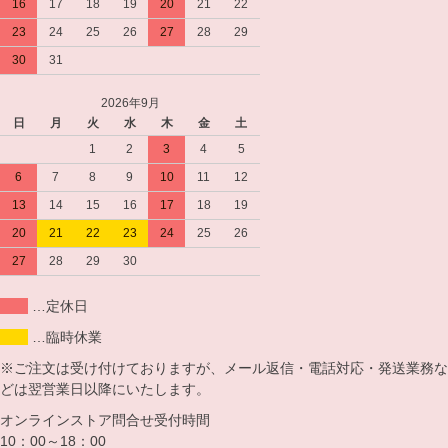
16
17
18
19
20
21
22
23
24
25
26
27
28
29
30
31
2026年9月
日
月
火
水
木
金
土
1
2
3
4
5
6
7
8
9
10
11
12
13
14
15
16
17
18
19
20
21
22
23
24
25
26
27
28
29
30
…定休日
…臨時休業
※ご注文は受け付けておりますが、メール返信・電話対応・発送業務な
どは翌営業日以降にいたします。
オンラインストア問合せ受付時間
10：00～18：00