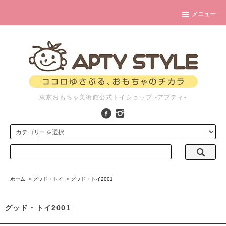
メニュー
東京おもちゃ美術館公式トイショップ -アプティ-
ホーム
>
グッド・トイ
>
グッド・トイ2001
グッド・トイ2001