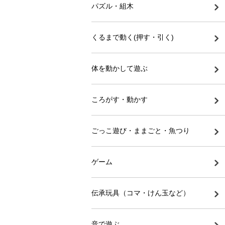
パズル・組木
くるまで動く(押す・引く)
体を動かして遊ぶ
ころがす・動かす
ごっこ遊び・ままごと・魚つり
ゲーム
伝承玩具（コマ・けん玉など）
音で遊ぶ