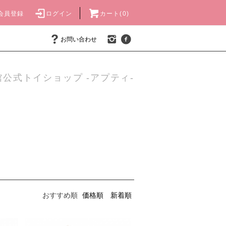
会員登録
ログイン
カート(0)
お問い合わせ
公式トイショップ -アプティ-
おすすめ順
価格順
新着順