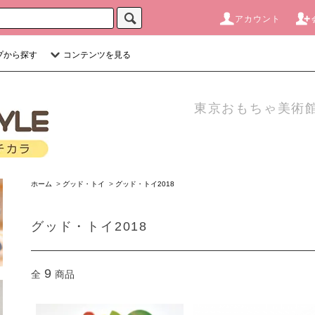
アカウント
プから探す
コンテンツを見る
東京おもちゃ美術館
ホーム
>
グッド・トイ
>
グッド・トイ2018
グッド・トイ2018
9
全
商品