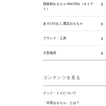
国産材おもちゃ KItoTEto（キトテ
ト）
あそびのむし選定おもちゃ
ブランド・工房
大型遊具
コンテンツを見る
グッド・トイについて
「木育おもちゃ」とは？