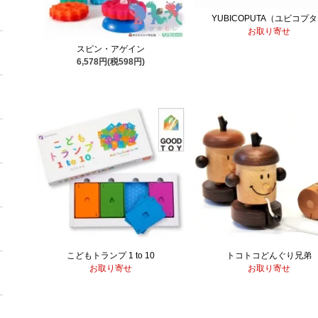
YUBICOPUTA（ユビコプ
お取り寄せ
スピン・アゲイン
6,578円(税598円)
こどもトランプ 1 to 10
トコトコどんぐり兄弟
お取り寄せ
お取り寄せ