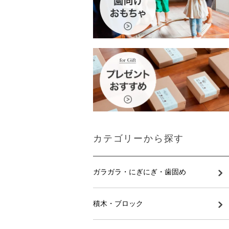
カテゴリーから探す
ガラガラ・にぎにぎ・歯固め
積木・ブロック