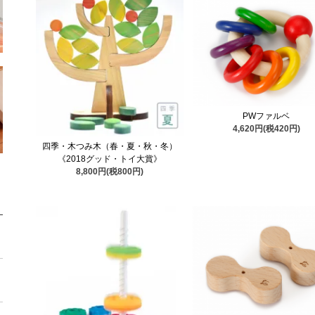
PWファルベ
4,620円(税420円)
四季・木つみ木（春・夏・秋・冬）
《2018グッド・トイ大賞》
8,800円(税800円)