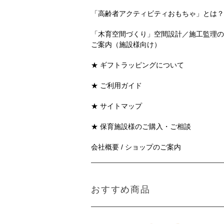
「高齢者アクティビティおもちゃ」とは？
「木育空間づくり」空間設計／施工監理の
ご案内（施設様向け）
★ ギフトラッピングについて
★ ご利用ガイド
★ サイトマップ
★ 保育施設様のご購入・ご相談
会社概要 / ショップのご案内
おすすめ商品