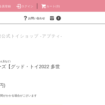
会員登録
ログイン
カート(0)
お問い合わせ
公式トイショップ -アプティ-
けん玉など）
ズ【グッド・トイ2022 多世
円)
時間がかかる場合がございます