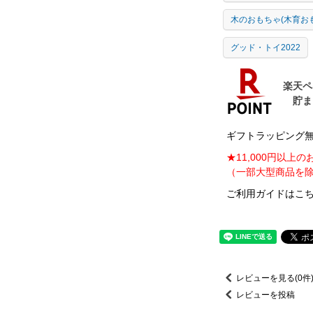
木のおもちゃ(木育お
グッド・トイ2022
ギフトラッピング無料
★11,000円以上
（一部大型商品を除
ご利用ガイドはこち
レビューを見る(0件
レビューを投稿