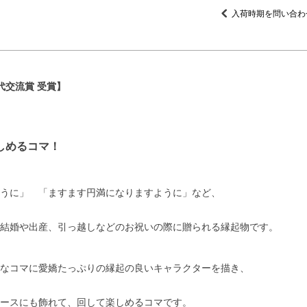
入荷時期を問い合わ
代交流賞 受賞】
しめるコマ！
うに」 「ますます円満になりますように」など、
結婚や出産、引っ越しなどのお祝いの際に贈られる縁起物です。
なコマに愛嬌たっぷりの縁起の良いキャラクターを描き、
ースにも飾れて、回して楽しめるコマです。