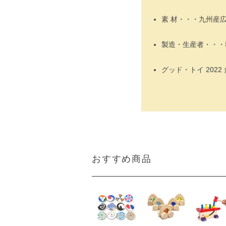
素 材・・・九州産
製造・生産者・・・
グッド・トイ 2022
おすすめ商品