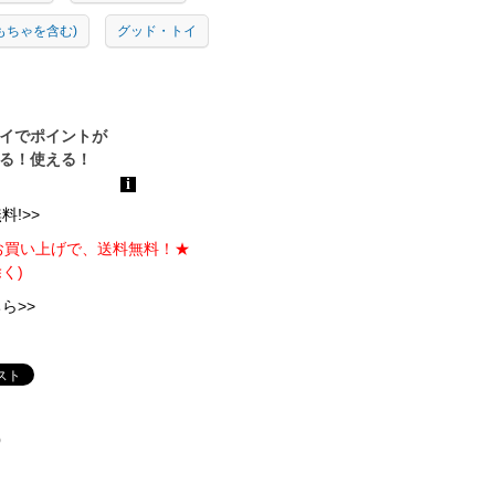
もちゃを含む)
グッド・トイ
!>>
のお買い上げで、送料無料！★
く)
ら>>
)