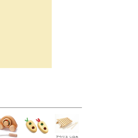
アウリス シロホ