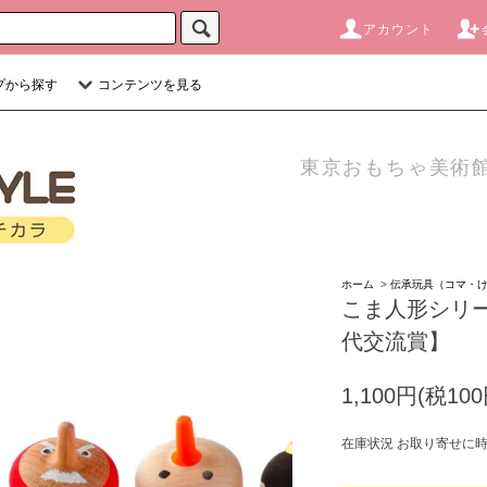
アカウント
プから探す
コンテンツを見る
東京おもちゃ美術館
ホーム
>
伝承玩具（コマ・
こま人形シリー
代交流賞】
1,100円(税100
在庫状況 お取り寄せに