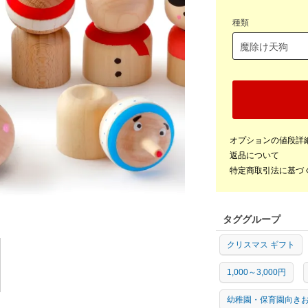
種類
オプションの値段詳
返品について
特定商取引法に基づ
タググループ
クリスマス ギフト
1,000～3,000円
幼稚園・保育園向き