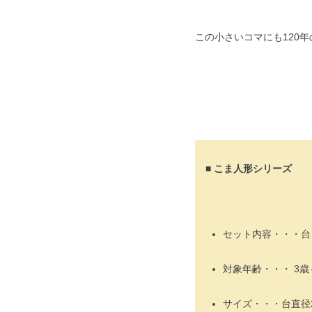
この小さいコマにも120
■ こま人形シリーズ
セット内容・・・台
対象年齢・・・ 3歳
サイズ・・・台直径2.