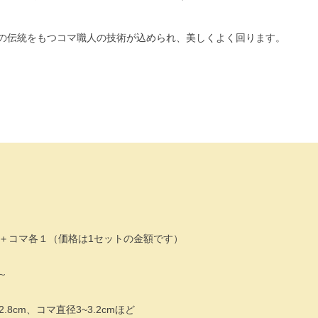
年の伝統をもつコマ職人の技術が込められ、美しくよく回ります。
＋コマ各１（価格は1セットの金額です）
～
8cm、コマ直径3~3.2cmほど