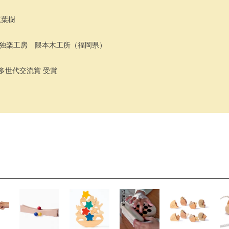
広葉樹
独楽工房 隈本木工所（福岡県）
 多世代交流賞 受賞