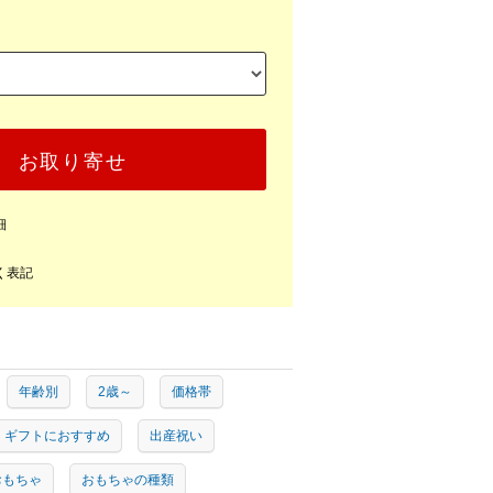
お取り寄せ
細
く表記
年齢別
2歳～
価格帯
ギフトにおすすめ
出産祝い
おもちゃ
おもちゃの種類