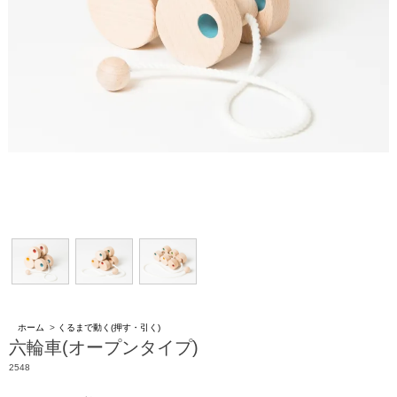
ホーム
>
くるまで動く(押す・引く)
六輪車(オープンタイプ)
2548