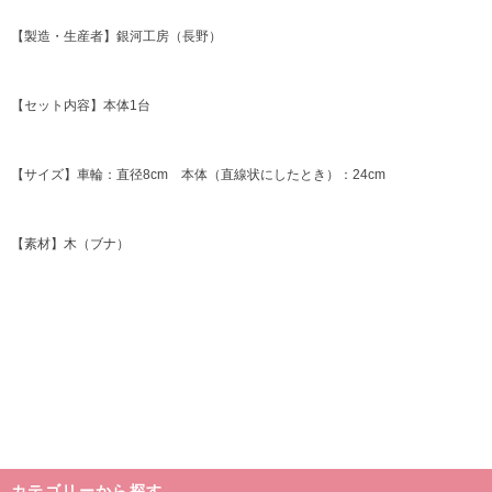
【製造・生産者】銀河工房（長野）
【セット内容】本体1台
【サイズ】車輪：直径8cm 本体（直線状にしたとき）：24cm
【素材】木（ブナ）
カテゴリーから探す