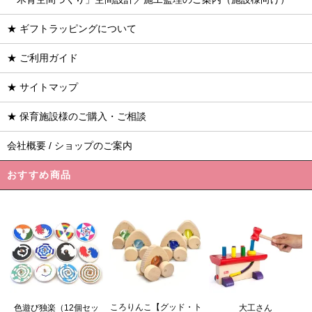
★ ギフトラッピングについて
★ ご利用ガイド
★ サイトマップ
★ 保育施設様のご購入・ご相談
会社概要 / ショップのご案内
おすすめ商品
ころりんこ【グッド・ト
色遊び独楽（12個セッ
大工さん