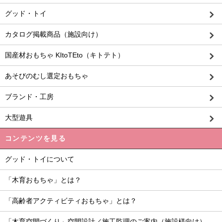
グッド・トイ
カタログ掲載商品（施設向け）
国産材おもちゃ KItoTEto（キトテト）
あそびのむし選定おもちゃ
ブランド・工房
大型遊具
コンテンツを見る
グッド・トイについて
「木育おもちゃ」とは？
「高齢者アクティビティおもちゃ」とは？
「木育空間づくり」空間設計／施工監理のご案内（施設様向け）