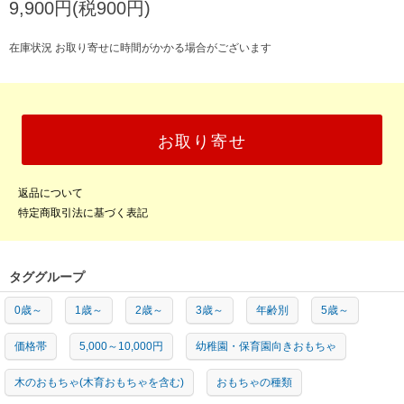
9,900円(税900円)
在庫状況 お取り寄せに時間がかかる場合がございます
お取り寄せ
返品について
特定商取引法に基づく表記
タググループ
0歳～
1歳～
2歳～
3歳～
年齢別
5歳～
価格帯
5,000～10,000円
幼稚園・保育園向きおもちゃ
木のおもちゃ(木育おもちゃを含む)
おもちゃの種類