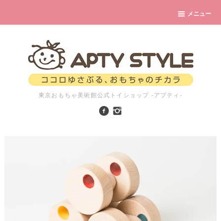
メニュー
東京おもちゃ美術館公式トイショップ -アプティ-