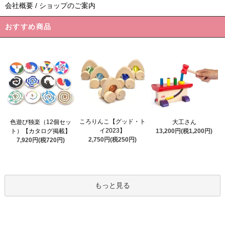
会社概要 / ショップのご案内
おすすめ商品
ころりんこ【グッド・ト
色遊び独楽（12個セッ
大工さん
イ2023】
ト）【カタログ掲載】
13,200円(税1,200円)
2,750円(税250円)
7,920円(税720円)
もっと見る