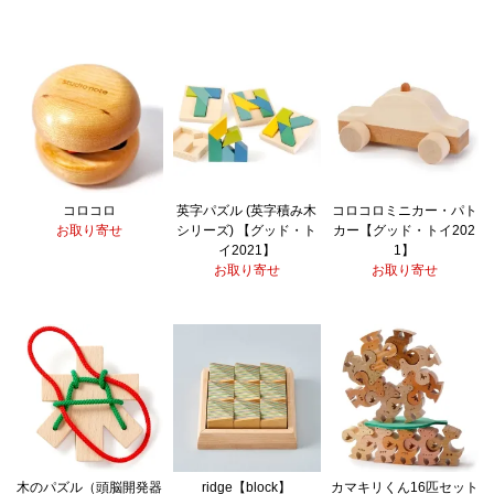
コロコロ
英字パズル (英字積み木
コロコロミニカー・パト
お取り寄せ
シリーズ) 【グッド・ト
カー【グッド・トイ202
イ2021】
1】
お取り寄せ
お取り寄せ
木のパズル（頭脳開発器
ridge【block】
カマキリくん16匹セット