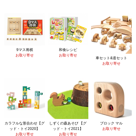
9マス将棋
和食レシピ
お取り寄せ
お取り寄せ
車セット&道セット
お取り寄せ
カラフルな形合わせ【グ
しずくの森あそび 【グ
ブロック マル
ッド・トイ2020】
ッド・トイ2021】
お取り寄せ
お取り寄せ
お取り寄せ