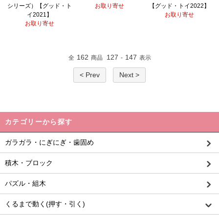
シリーズ）【グッド・ト
お取り寄せ
【グッド・トイ2022】
イ2021】
お取り寄せ
お取り寄せ
162
127
147
全
商品
-
表示
< Prev
Next >
カテゴリーから探す
ガラガラ・にぎにぎ・歯固め
積木・ブロック
パズル・組木
くるまで動く(押す・引く)