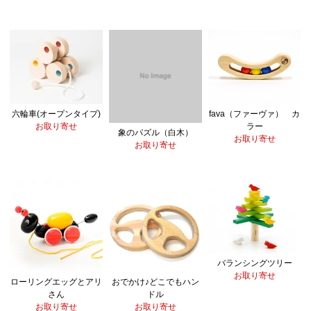
fava（ファーヴァ） カ
六輪車(オープンタイプ)
ラー
お取り寄せ
象のパズル（白木）
お取り寄せ
お取り寄せ
バランシングツリー
お取り寄せ
ローリングエッグとアリ
おでかけ♪どこでもハン
さん
ドル
お取り寄せ
お取り寄せ