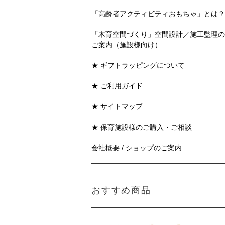
「高齢者アクティビティおもちゃ」とは？
「木育空間づくり」空間設計／施工監理の
ご案内（施設様向け）
★ ギフトラッピングについて
★ ご利用ガイド
★ サイトマップ
★ 保育施設様のご購入・ご相談
会社概要 / ショップのご案内
おすすめ商品