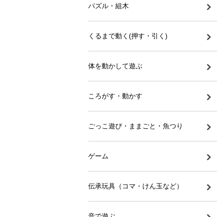
パズル・組木
くるまで動く(押す・引く)
体を動かして遊ぶ
ころがす・動かす
ごっこ遊び・ままごと・魚つり
ゲーム
伝承玩具（コマ・けん玉など）
音で遊ぶ