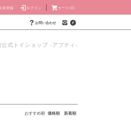
会員登録
ログイン
カート(0)
お問い合わせ
公式トイショップ -アプティ-
おすすめ順
価格順
新着順