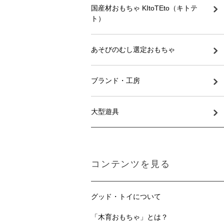
国産材おもちゃ KItoTEto（キトテ
ト）
あそびのむし選定おもちゃ
ブランド・工房
大型遊具
コンテンツを見る
グッド・トイについて
「木育おもちゃ」とは？