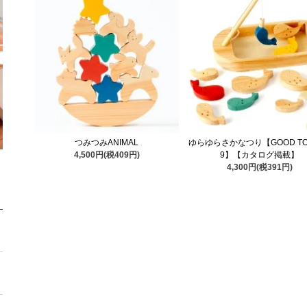
つみつみANIMAL
ゆらゆらさかなつり【GOOD TOY
4,500円(税409円)
9】【カタログ掲載】
4,300円(税391円)