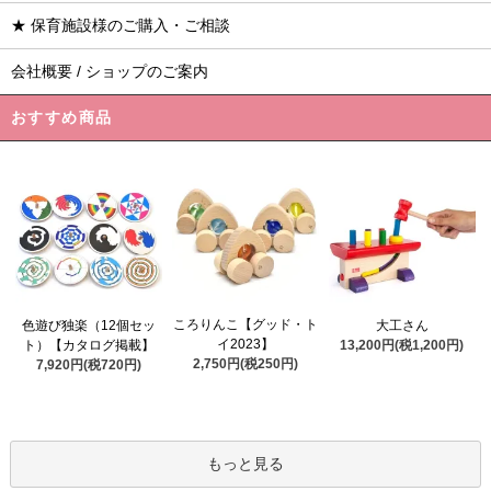
★ 保育施設様のご購入・ご相談
会社概要 / ショップのご案内
おすすめ商品
ころりんこ【グッド・ト
色遊び独楽（12個セッ
大工さん
イ2023】
ト）【カタログ掲載】
13,200円(税1,200円)
2,750円(税250円)
7,920円(税720円)
もっと見る