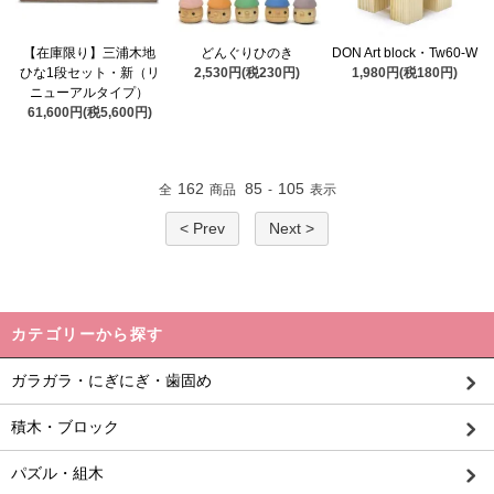
【在庫限り】三浦木地
どんぐりひのき
DON Art block・Tw60-W
ひな1段セット・新（リ
2,530円(税230円)
1,980円(税180円)
ニューアルタイプ）
61,600円(税5,600円)
162
85
105
全
商品
-
表示
< Prev
Next >
カテゴリーから探す
ガラガラ・にぎにぎ・歯固め
積木・ブロック
パズル・組木