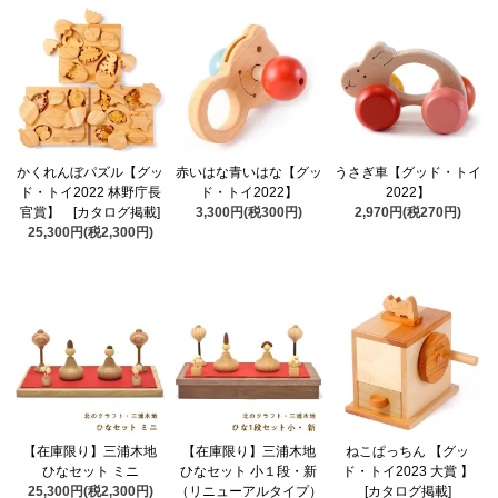
かくれんぼパズル【グッ
赤いはな青いはな【グッ
うさぎ車【グッド・トイ
ド・トイ2022 林野庁長
ド・トイ2022】
2022】
官賞】 [カタログ掲載]
3,300円(税300円)
2,970円(税270円)
25,300円(税2,300円)
【在庫限り】三浦木地
【在庫限り】三浦木地
ねこぱっちん 【グッ
ひなセット ミニ
ひなセット 小１段・新
ド・トイ2023 大賞 】
25,300円(税2,300円)
（リニューアルタイプ）
[カタログ掲載]