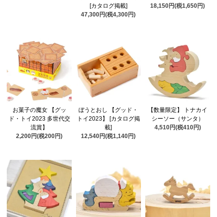
[カタログ掲載]
18,150円(税1,650円)
47,300円(税4,300円)
お菓子の魔女 【グッ
ぼうとおし 【グッド・
【数量限定】 トナカイ
ド・トイ2023 多世代交
トイ2023】 [カタログ掲
シーソー（サンタ）
流賞】
載]
4,510円(税410円)
2,200円(税200円)
12,540円(税1,140円)