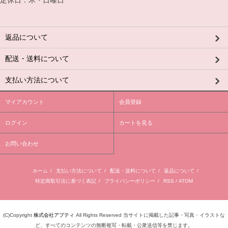
定休日：木・日曜日
返品について
配送・送料について
支払い方法について
マイアカウント
会員登録
ログイン
カートを見る
お問い合わせ
ホーム
/
支払い方法について
/
配送・送料について
/
返品について
/
特定商取引法に基づく表記
/
プライバシーポリシー
/
RSS
/
ATOM
(C)Copyright
株式会社アプティ
All Rights Reserved 当サイトに掲載した記事・写真・イラストな
ど、すべてのコンテンツの無断複写・転載・公衆送信等を禁じます。