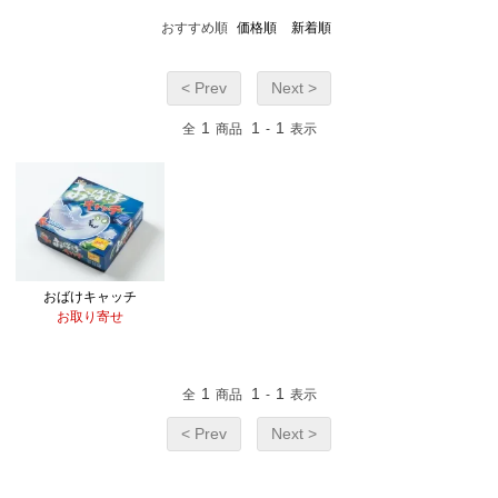
おすすめ順
価格順
新着順
< Prev
Next >
1
1
1
全
商品
-
表示
おばけキャッチ
お取り寄せ
1
1
1
全
商品
-
表示
< Prev
Next >