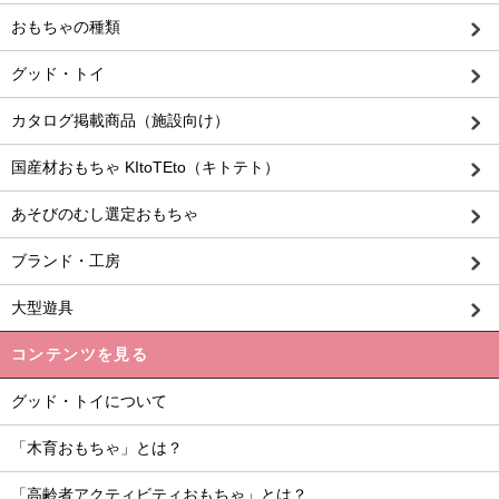
おもちゃの種類
グッド・トイ
カタログ掲載商品（施設向け）
国産材おもちゃ KItoTEto（キトテト）
あそびのむし選定おもちゃ
ブランド・工房
大型遊具
コンテンツを見る
グッド・トイについて
「木育おもちゃ」とは？
「高齢者アクティビティおもちゃ」とは？