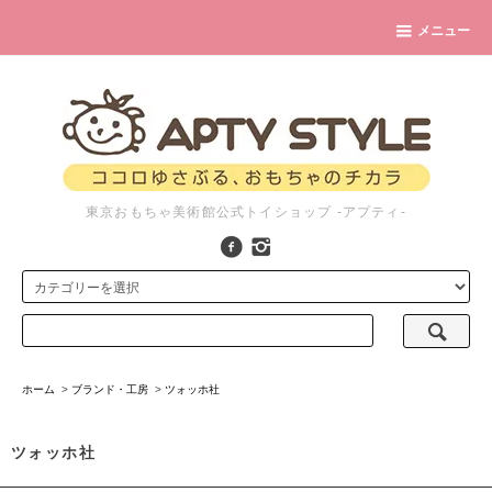
メニュー
東京おもちゃ美術館公式トイショップ -アプティ-
ホーム
>
ブランド・工房
>
ツォッホ社
ツォッホ社