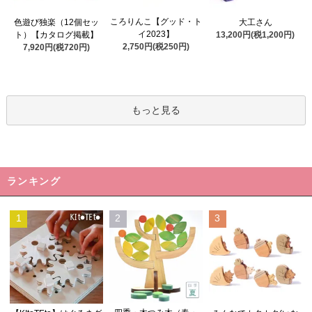
ころりんこ【グッド・ト
色遊び独楽（12個セッ
大工さん
イ2023】
ト）【カタログ掲載】
13,200円(税1,200円)
2,750円(税250円)
7,920円(税720円)
もっと見る
ランキング
1
2
3