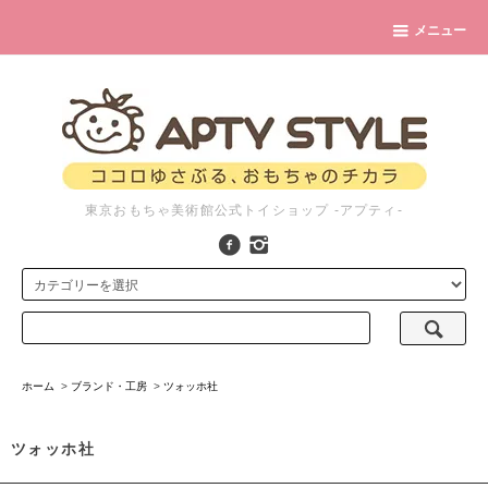
メニュー
東京おもちゃ美術館公式トイショップ -アプティ-
ホーム
>
ブランド・工房
>
ツォッホ社
ツォッホ社