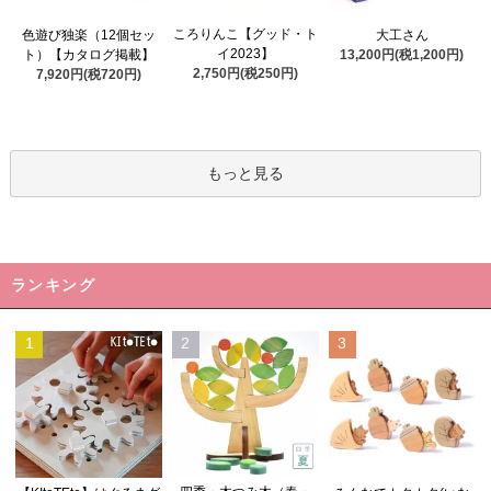
ころりんこ【グッド・ト
色遊び独楽（12個セッ
大工さん
イ2023】
ト）【カタログ掲載】
13,200円(税1,200円)
2,750円(税250円)
7,920円(税720円)
もっと見る
ランキング
1
2
3