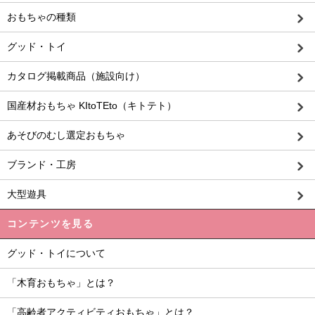
おもちゃの種類
グッド・トイ
カタログ掲載商品（施設向け）
国産材おもちゃ KItoTEto（キトテト）
あそびのむし選定おもちゃ
ブランド・工房
大型遊具
コンテンツを見る
グッド・トイについて
「木育おもちゃ」とは？
「高齢者アクティビティおもちゃ」とは？