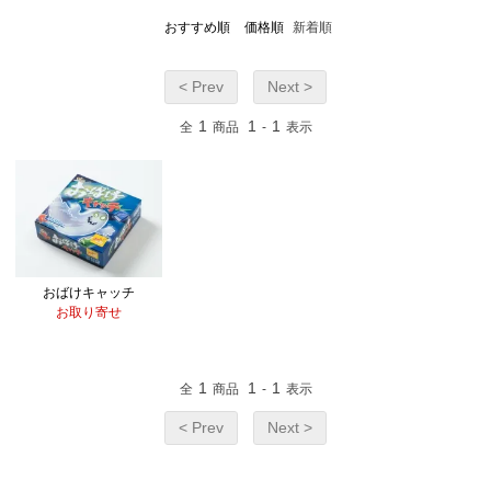
おすすめ順
価格順
新着順
< Prev
Next >
1
1
1
全
商品
-
表示
おばけキャッチ
お取り寄せ
1
1
1
全
商品
-
表示
< Prev
Next >