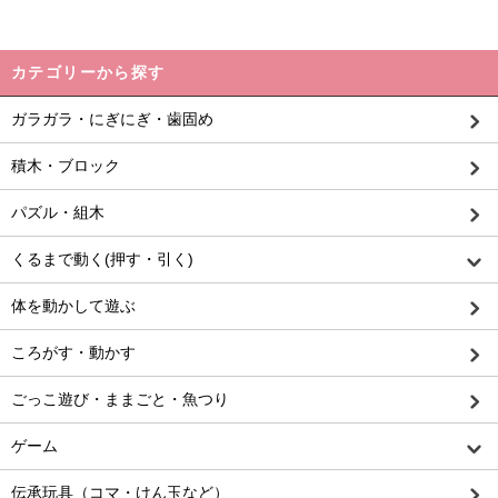
カテゴリーから探す
ガラガラ・にぎにぎ・歯固め
積木・ブロック
パズル・組木
くるまで動く(押す・引く)
体を動かして遊ぶ
ころがす・動かす
ごっこ遊び・ままごと・魚つり
ゲーム
伝承玩具（コマ・けん玉など）