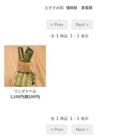
おすすめ順
価格順
新着順
< Prev
Next >
1
1
1
全
商品
-
表示
リングドール
1,100円(税100円)
1
1
1
全
商品
-
表示
< Prev
Next >