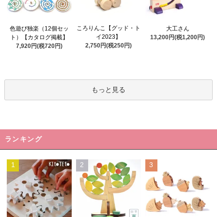
ころりんこ【グッド・ト
色遊び独楽（12個セッ
大工さん
イ2023】
ト）【カタログ掲載】
13,200円(税1,200円)
2,750円(税250円)
7,920円(税720円)
もっと見る
ランキング
1
2
3