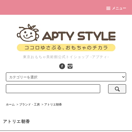
メニュー
東京おもちゃ美術館公式トイショップ -アプティ-
ホーム
>
ブランド・工房
>
アトリエ朝香
アトリエ朝香