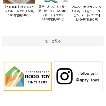
四季・木つみ木（春・
【KItoTEto】はぐるまグ
みんなでカタカタ(いな
夏・秋・冬）《2018グ
ルグル [カタログ掲載]
いいないばぁシリーズ)
ッド・トイ大賞》
5,940円(税540円)
【グッド・トイ2025】
8,800円(税800円)
4,400円(税400円)
もっと見る