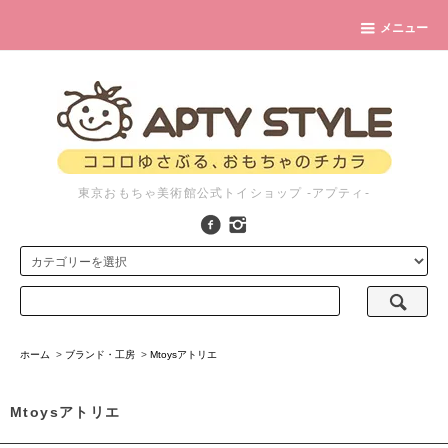
メニュー
東京おもちゃ美術館公式トイショップ -アプティ-
ホーム
>
ブランド・工房
>
Mtoysアトリエ
Mtoysアトリエ