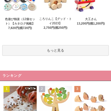
ころりんこ【グッド・ト
色遊び独楽（12個セッ
大工さん
イ2023】
ト）【カタログ掲載】
13,200円(税1,200円)
2,750円(税250円)
7,920円(税720円)
もっと見る
ランキング
1
2
3