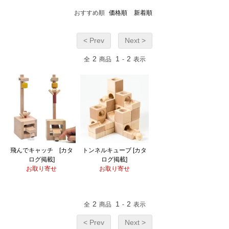
おすすめ順
価格順
新着順
< Prev
Next >
2
1
2
全
商品
-
表示
飛んでキャッチ [カタ
トンネルキューブ [カタ
ログ掲載]
ログ掲載]
お取り寄せ
お取り寄せ
2
1
2
全
商品
-
表示
< Prev
Next >