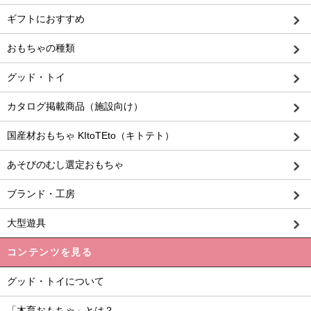
ギフトにおすすめ
おもちゃの種類
グッド・トイ
カタログ掲載商品（施設向け）
国産材おもちゃ KItoTEto（キトテト）
あそびのむし選定おもちゃ
ブランド・工房
大型遊具
コンテンツを見る
グッド・トイについて
「木育おもちゃ」とは？