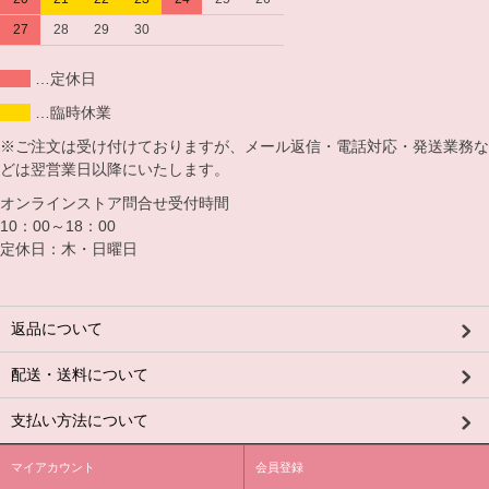
27
28
29
30
…定休日
…臨時休業
※ご注文は受け付けておりますが、メール返信・電話対応・発送業務な
どは翌営業日以降にいたします。
オンラインストア問合せ受付時間
10：00～18：00
定休日：木・日曜日
返品について
配送・送料について
支払い方法について
マイアカウント
会員登録