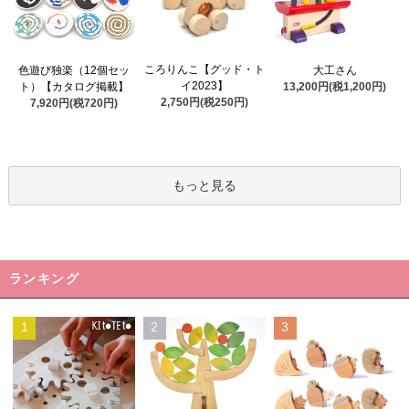
ころりんこ【グッド・ト
色遊び独楽（12個セッ
大工さん
イ2023】
ト）【カタログ掲載】
13,200円(税1,200円)
2,750円(税250円)
7,920円(税720円)
もっと見る
ランキング
1
2
3