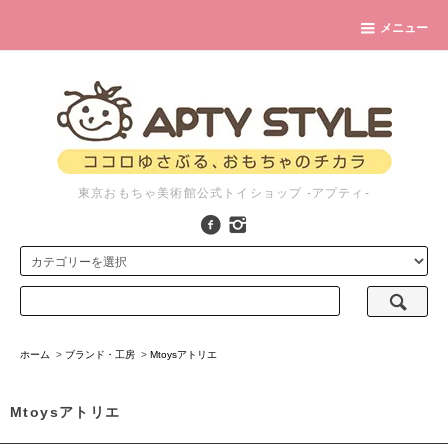
メニュー
東京おもちゃ美術館公式トイショップ -アプティ-
ホーム
>
ブランド・工房
>
Mtoysアトリエ
Mtoysアトリエ