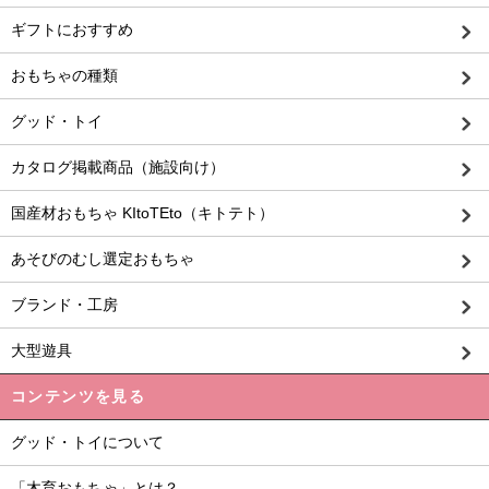
ギフトにおすすめ
おもちゃの種類
グッド・トイ
カタログ掲載商品（施設向け）
国産材おもちゃ KItoTEto（キトテト）
あそびのむし選定おもちゃ
ブランド・工房
大型遊具
コンテンツを見る
グッド・トイについて
「木育おもちゃ」とは？