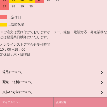
27
28
29
30
…定休日
…臨時休業
※ご注文は受け付けておりますが、メール返信・電話対応・発送業務な
どは翌営業日以降にいたします。
オンラインストア問合せ受付時間
10：00～18：00
定休日：木・日曜日
返品について
配送・送料について
支払い方法について
マイアカウント
会員登録