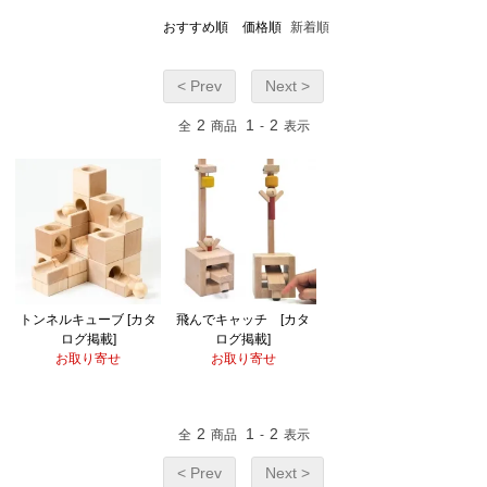
おすすめ順
価格順
新着順
< Prev
Next >
2
1
2
全
商品
-
表示
トンネルキューブ [カタ
飛んでキャッチ [カタ
ログ掲載]
ログ掲載]
お取り寄せ
お取り寄せ
2
1
2
全
商品
-
表示
< Prev
Next >