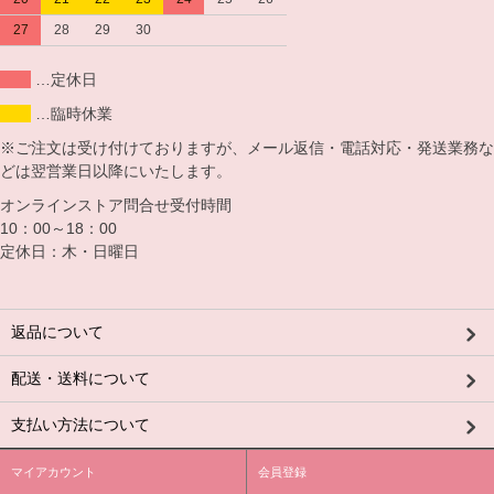
27
28
29
30
…定休日
…臨時休業
※ご注文は受け付けておりますが、メール返信・電話対応・発送業務な
どは翌営業日以降にいたします。
オンラインストア問合せ受付時間
10：00～18：00
定休日：木・日曜日
返品について
配送・送料について
支払い方法について
マイアカウント
会員登録