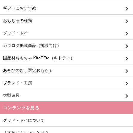
ギフトにおすすめ
おもちゃの種類
グッド・トイ
カタログ掲載商品（施設向け）
国産材おもちゃ KItoTEto（キトテト）
あそびのむし選定おもちゃ
ブランド・工房
大型遊具
コンテンツを見る
グッド・トイについて
「木育おもちゃ」とは？