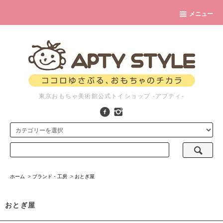
メニュー
東京おもちゃ美術館公式トイショップ -アプティ-
ホーム
>
ブランド・工房
>
おとぎ屋
おとぎ屋