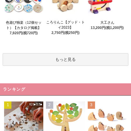
ころりんこ【グッド・ト
色遊び独楽（12個セッ
大工さん
イ2023】
ト）【カタログ掲載】
13,200円(税1,200円)
2,750円(税250円)
7,920円(税720円)
もっと見る
ランキング
1
2
3