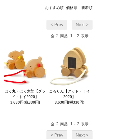
おすすめ順
価格順
新着順
< Prev
Next >
2
1
2
全
商品
-
表示
ぱく丸・ぱく太郎【グッ
ころりん【グッド・トイ
ド・トイ2020】
2020】
3,630円(税330円)
3,630円(税330円)
2
1
2
全
商品
-
表示
< Prev
Next >