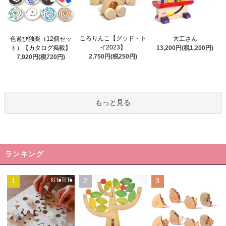
ころりんこ【グッド・ト
色遊び独楽（12個セッ
大工さん
イ2023】
ト）【カタログ掲載】
13,200円(税1,200円)
2,750円(税250円)
7,920円(税720円)
もっと見る
ランキング
1
2
3