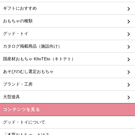
ギフトにおすすめ
おもちゃの種類
グッド・トイ
カタログ掲載商品（施設向け）
国産材おもちゃ KItoTEto（キトテト）
あそびのむし選定おもちゃ
ブランド・工房
大型遊具
コンテンツを見る
グッド・トイについて
「木育おもちゃ」とは？