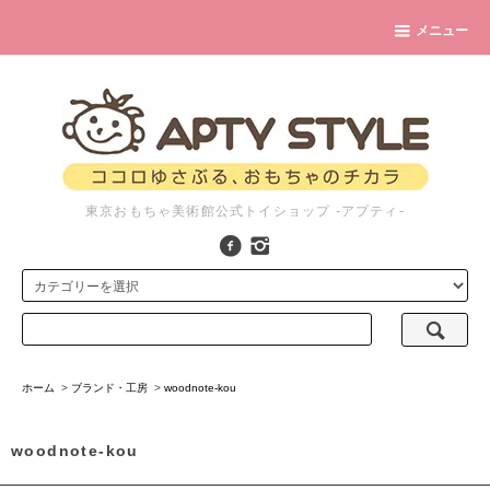
メニュー
東京おもちゃ美術館公式トイショップ -アプティ-
ホーム
>
ブランド・工房
>
woodnote-kou
woodnote-kou