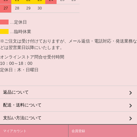
27
28
29
30
…定休日
…臨時休業
※ご注文は受け付けておりますが、メール返信・電話対応・発送業務な
どは翌営業日以降にいたします。
オンラインストア問合せ受付時間
10：00～18：00
定休日：木・日曜日
返品について
配送・送料について
支払い方法について
マイアカウント
会員登録