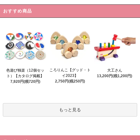
おすすめ商品
ころりんこ【グッド・ト
色遊び独楽（12個セッ
大工さん
イ2023】
ト）【カタログ掲載】
13,200円(税1,200円)
2,750円(税250円)
7,920円(税720円)
もっと見る