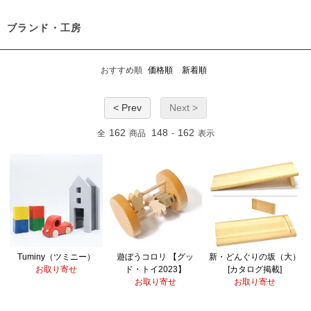
ブランド・工房
おすすめ順
価格順
新着順
< Prev
Next >
162
148
162
全
商品
-
表示
Tuminy（ツミニー）
遊ぼうコロリ 【グッ
新・どんぐりの坂（大）
お取り寄せ
ド・トイ2023】
[カタログ掲載]
お取り寄せ
お取り寄せ