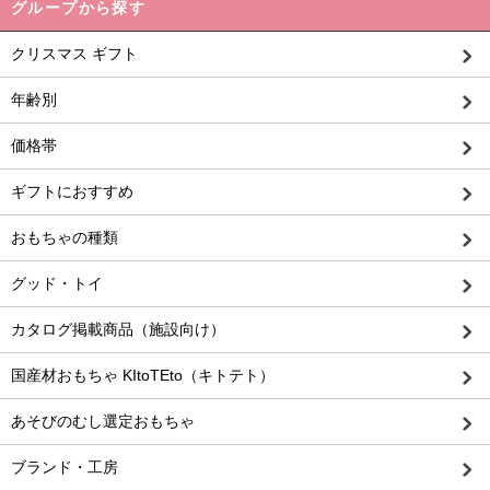
グループから探す
クリスマス ギフト
年齢別
価格帯
ギフトにおすすめ
おもちゃの種類
グッド・トイ
カタログ掲載商品（施設向け）
国産材おもちゃ KItoTEto（キトテト）
あそびのむし選定おもちゃ
ブランド・工房