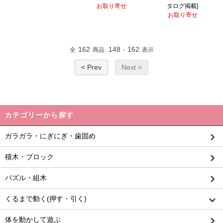
お取り寄せ
タログ掲載]
お取り寄せ
162
148
162
全
商品
-
表示
< Prev
Next >
カテゴリーから探す
ガラガラ・にぎにぎ・歯固め
積木・ブロック
パズル・組木
くるまで動く(押す・引く)
体を動かして遊ぶ