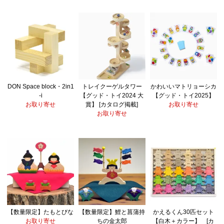
DON Space block・2in1
トレイクーゲルタワー
かわいいマトリョーシカ
-i
【グッド・トイ2024 大
【グッド・トイ2025】
お取り寄せ
賞】 [カタログ掲載]
お取り寄せ
お取り寄せ
【数量限定】たもとびな
【数量限定】鯉と菖蒲持
かえるくん30匹セット
お取り寄せ
ちの金太郎
【白木＋カラー】 [カ