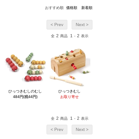
おすすめ順
価格順
新着順
< Prev
Next >
2
1
2
全
商品
-
表示
ひっつきむしのむし
ひっつきむし
484円(税44円)
お取り寄せ
2
1
2
全
商品
-
表示
< Prev
Next >