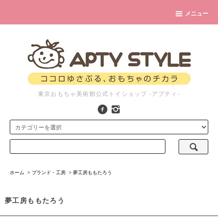
メニュー
東京おもちゃ美術館公式トイショップ -アプティ-
ホーム
>
ブランド・工房
>
夢工房ももたろう
夢工房ももたろう