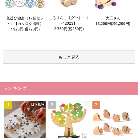
ころりんこ【グッド・ト
色遊び独楽（12個セッ
大工さん
イ2023】
ト）【カタログ掲載】
13,200円(税1,200円)
2,750円(税250円)
7,920円(税720円)
もっと見る
ランキング
1
2
3