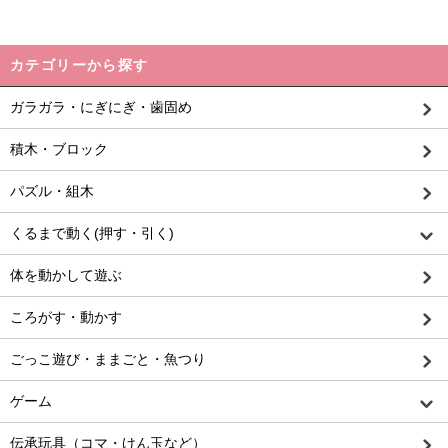
カテゴリーから探す
ガラガラ・にぎにぎ・歯固め
積木・ブロック
パズル・組木
くるまで動く(押す・引く)
体を動かして遊ぶ
ころがす・動かす
ごっこ遊び・ままごと・魚つり
ゲーム
伝承玩具（コマ・けん玉など）