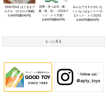
四季・木つみ木（春・
【KItoTEto】はぐるまグ
みんなでカタカタ(いな
夏・秋・冬）《2018グ
ルグル [カタログ掲載]
いいないばぁシリーズ)
ッド・トイ大賞》
5,940円(税540円)
【グッド・トイ2025】
8,800円(税800円)
4,400円(税400円)
もっと見る