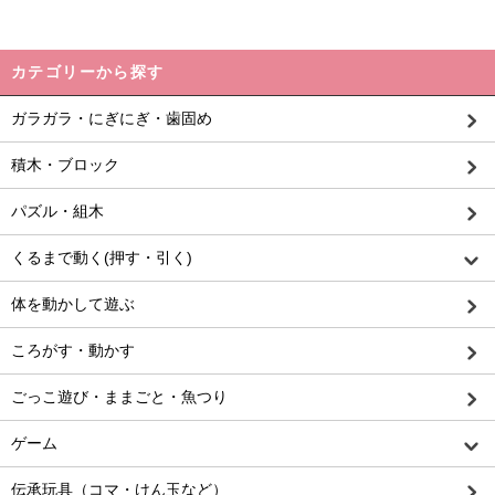
カテゴリーから探す
ガラガラ・にぎにぎ・歯固め
積木・ブロック
パズル・組木
くるまで動く(押す・引く)
体を動かして遊ぶ
ころがす・動かす
ごっこ遊び・ままごと・魚つり
ゲーム
伝承玩具（コマ・けん玉など）