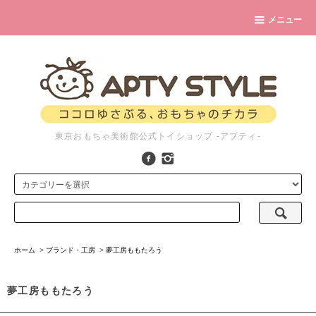
メニュー
東京おもちゃ美術館公式トイショップ -アプティ-
ホーム
>
ブランド・工房
>
夢工房ももたろう
夢工房ももたろう