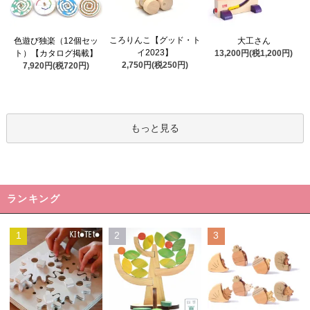
ころりんこ【グッド・ト
色遊び独楽（12個セッ
大工さん
イ2023】
ト）【カタログ掲載】
13,200円(税1,200円)
2,750円(税250円)
7,920円(税720円)
もっと見る
ランキング
1
2
3