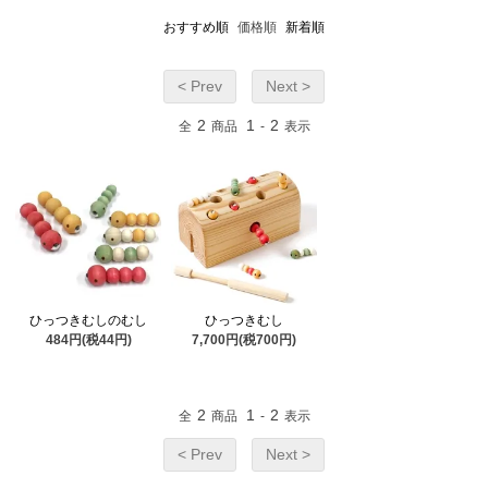
おすすめ順
価格順
新着順
< Prev
Next >
2
1
2
全
商品
-
表示
ひっつきむしのむし
ひっつきむし
484円(税44円)
7,700円(税700円)
2
1
2
全
商品
-
表示
< Prev
Next >