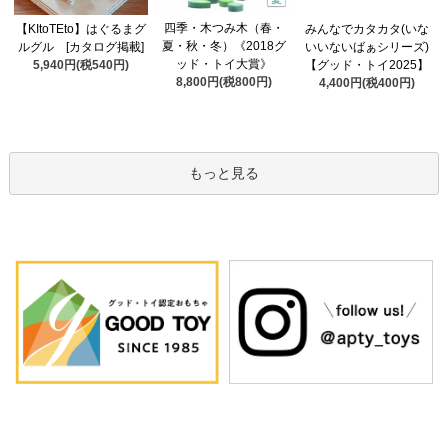
四季・木つみ木（春・
【KItoTEto】はぐるまグ
みんなでカタカタ(いな
夏・秋・冬）《2018グ
ルグル [カタログ掲載]
いいないばぁシリーズ)
ッド・トイ大賞》
5,940円(税540円)
【グッド・トイ2025】
8,800円(税800円)
4,400円(税400円)
もっと見る