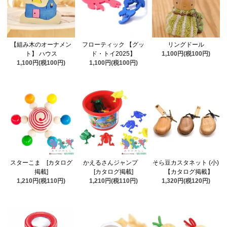
【組み木のオーナメン
フローティック 【グッ
リングドール
ト】 ハウス
ド・トイ2025】
1,100円(税100円)
1,100円(税100円)
1,100円(税100円)
スターこま [カタログ
かえるさんジャンプ
そら豆カスタネット (小)
掲載]
[カタログ掲載]
【カタログ掲載】
1,210円(税110円)
1,210円(税110円)
1,320円(税120円)