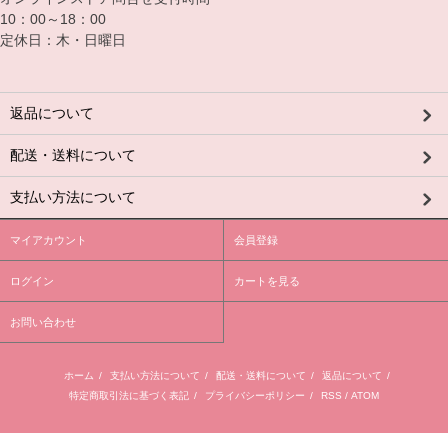
10：00～18：00
定休日：木・日曜日
返品について
配送・送料について
支払い方法について
マイアカウント
会員登録
ログイン
カートを見る
お問い合わせ
ホーム
/
支払い方法について
/
配送・送料について
/
返品について
/
特定商取引法に基づく表記
/
プライバシーポリシー
/
RSS
/
ATOM