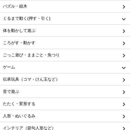
パズル・組木
くるまで動く(押す・引く)
体を動かして遊ぶ
ころがす・動かす
ごっこ遊び・ままごと・魚つり
ゲーム
伝承玩具（コマ・けん玉など）
音で遊ぶ
たたく・変形する
人形・ぬいぐるみ
インテリア（節句人形など）