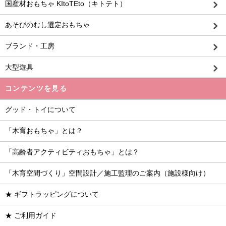
国産材おもちゃ KItoTEto（キトテト）
あそびのむし選定おもちゃ
ブランド・工房
大型遊具
コンテンツを見る
グッド・トイについて
「木育おもちゃ」とは？
「高齢者アクティビティおもちゃ」とは？
「木育空間づくり」空間設計／施工監理のご案内（施設様向け）
★ ギフトラッピングについて
★ ご利用ガイド