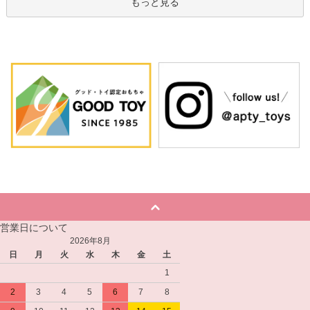
もっと見る
営業日について
2026年8月
日
月
火
水
木
金
土
1
2
3
4
5
6
7
8