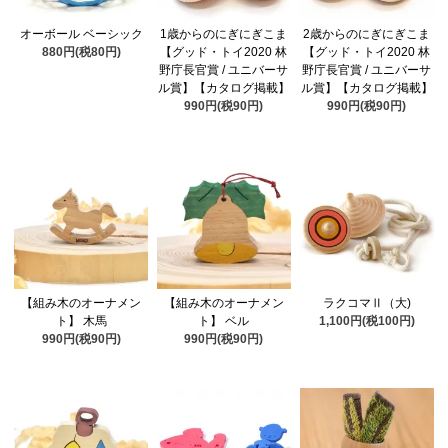
オーボール ベーシック
1歳からのにぎにぎこま
2歳からのにぎにぎこま
880円(税80円)
【グッド・トイ2020 林
【グッド・トイ2020 林
野庁長官賞 / ユニバーサ
野庁長官賞 / ユニバーサ
ル賞】【カタログ掲載】
ル賞】【カタログ掲載】
990円(税90円)
990円(税90円)
【組み木のオーナメン
【組み木のオーナメン
ラクコマⅡ（大)
ト】 木馬
ト】 ベル
1,100円(税100円)
990円(税90円)
990円(税90円)