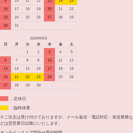
9
10
11
12
13
14
15
16
17
18
19
20
21
22
23
24
25
26
27
28
29
30
31
2026年9月
日
月
火
水
木
金
土
1
2
3
4
5
6
7
8
9
10
11
12
13
14
15
16
17
18
19
20
21
22
23
24
25
26
27
28
29
30
…定休日
…臨時休業
※ご注文は受け付けておりますが、メール返信・電話対応・発送業務な
どは翌営業日以降にいたします。
オンラインストア問合せ受付時間