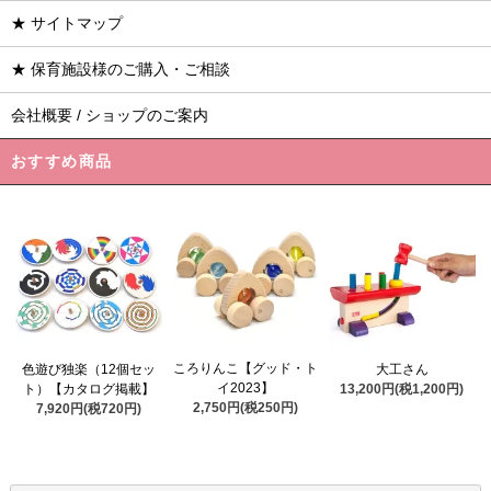
★ サイトマップ
★ 保育施設様のご購入・ご相談
会社概要 / ショップのご案内
おすすめ商品
ころりんこ【グッド・ト
色遊び独楽（12個セッ
大工さん
イ2023】
ト）【カタログ掲載】
13,200円(税1,200円)
2,750円(税250円)
7,920円(税720円)