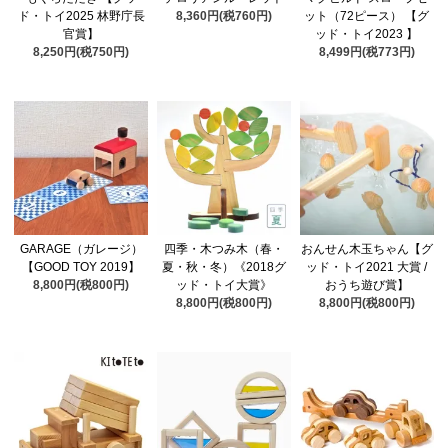
ド・トイ2025 林野庁長
8,360円(税760円)
ット（72ピース） 【グ
官賞】
ッド・トイ2023 】
8,250円(税750円)
8,499円(税773円)
GARAGE（ガレージ）
四季・木つみ木（春・
おんせん木玉ちゃん【グ
【GOOD TOY 2019】
夏・秋・冬）《2018グ
ッド・トイ2021 大賞 /
8,800円(税800円)
ッド・トイ大賞》
おうち遊び賞】
8,800円(税800円)
8,800円(税800円)