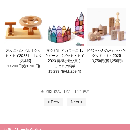
木ッズハンドル【グッ
マグビルド カラーズ 13
怪獣ちゃんのおもちゃ M
ド・トイ2022】 [カタ
0 ピース 【グッド・トイ
【グッド・トイ2025】
ログ掲載]
2023 芸術と遊び賞 】
13,750円(税1,250円)
13,200円(税1,200円)
[カタログ掲載]
13,299円(税1,209円)
283
127
147
全
商品
-
表示
< Prev
Next >
カテゴリーから探す