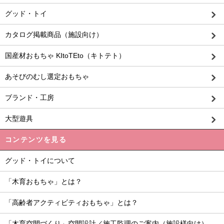
グッド・トイ
カタログ掲載商品（施設向け）
国産材おもちゃ KItoTEto（キトテト）
あそびのむし選定おもちゃ
ブランド・工房
大型遊具
コンテンツを見る
グッド・トイについて
「木育おもちゃ」とは？
「高齢者アクティビティおもちゃ」とは？
「木育空間づくり」空間設計／施工監理のご案内（施設様向け）