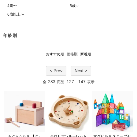
4歳〜
5歳～
6歳以上〜
年齢別
おすすめ順
価格順
新着順
< Prev
Next >
283
127
147
全
商品
-
表示
もぐらたたき 【グッ
チロリアンルーレット
マグビルド スロープセ