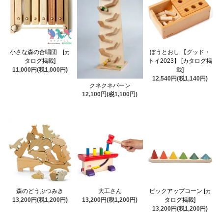
小さな森の合唱団 [カ
ぼうとおし 【グッド・
タログ掲載]
トイ2023】 [カタログ掲
11,000円(税1,000円)
載]
12,540円(税1,140円)
クネクネバーン
12,100円(税1,100円)
森のどうぶつみき
大工さん
ピックアップコーン [カ
13,200円(税1,200円)
13,200円(税1,200円)
タログ掲載]
13,200円(税1,200円)