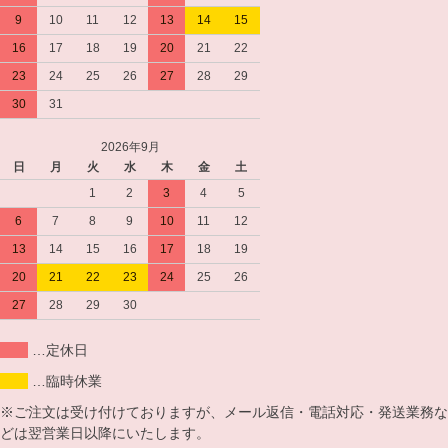
9
10
11
12
13
14
15
16
17
18
19
20
21
22
23
24
25
26
27
28
29
30
31
2026年9月
日
月
火
水
木
金
土
1
2
3
4
5
6
7
8
9
10
11
12
13
14
15
16
17
18
19
20
21
22
23
24
25
26
27
28
29
30
…定休日
…臨時休業
※ご注文は受け付けておりますが、メール返信・電話対応・発送業務な
どは翌営業日以降にいたします。