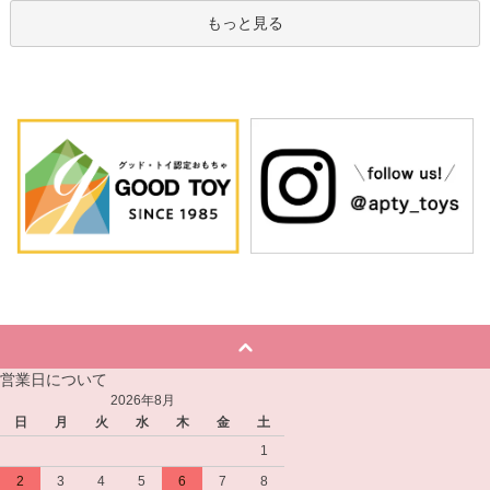
もっと見る
営業日について
2026年8月
日
月
火
水
木
金
土
1
2
3
4
5
6
7
8