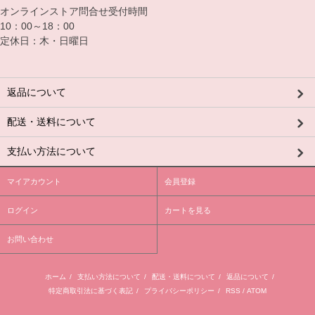
オンラインストア問合せ受付時間
10：00～18：00
定休日：木・日曜日
返品について
配送・送料について
支払い方法について
マイアカウント
会員登録
ログイン
カートを見る
お問い合わせ
ホーム
/
支払い方法について
/
配送・送料について
/
返品について
/
特定商取引法に基づく表記
/
プライバシーポリシー
/
RSS
/
ATOM