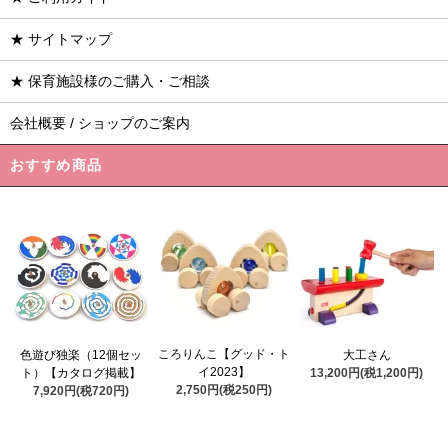
★ サイトマップ
★ 保育施設様のご購入・ご相談
会社概要 / ショップのご案内
おすすめ商品
ころりんこ【グッド・ト
色遊び独楽（12個セッ
大工さん
イ2023】
ト）【カタログ掲載】
13,200円(税1,200円)
2,750円(税250円)
7,920円(税720円)