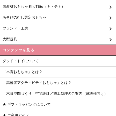
国産材おもちゃ KItoTEto（キトテト）
あそびのむし選定おもちゃ
ブランド・工房
大型遊具
コンテンツを見る
グッド・トイについて
「木育おもちゃ」とは？
「高齢者アクティビティおもちゃ」とは？
「木育空間づくり」空間設計／施工監理のご案内（施設様向け）
★ ギフトラッピングについて
★ ご利用ガイド