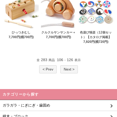
ひっつきむし
クルクルサンサンカー＋
色遊び独楽（12個セッ
7,700円(税700円)
7,700円(税700円)
ト）【カタログ掲載】
7,920円(税720円)
283
106
126
全
商品
-
表示
< Prev
Next >
カテゴリーから探す
ガラガラ・にぎにぎ・歯固め
積木・ブロック