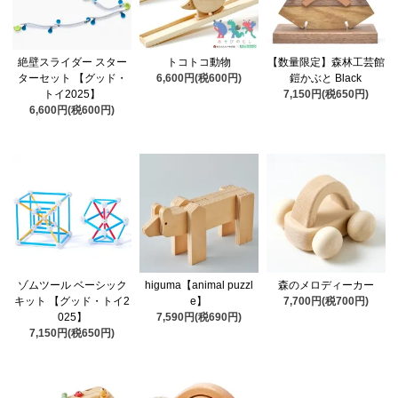
絶壁スライダー スター
トコトコ動物
【数量限定】森林工芸館
ターセット 【グッド・
6,600円(税600円)
鎧かぶと Black
トイ2025】
7,150円(税650円)
6,600円(税600円)
ゾムツール ベーシック
higuma【animal puzzl
森のメロディーカー
キット 【グッド・トイ2
e】
7,700円(税700円)
025】
7,590円(税690円)
7,150円(税650円)