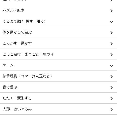
パズル・組木
くるまで動く(押す・引く)
体を動かして遊ぶ
ころがす・動かす
ごっこ遊び・ままごと・魚つり
ゲーム
伝承玩具（コマ・けん玉など）
音で遊ぶ
たたく・変形する
人形・ぬいぐるみ