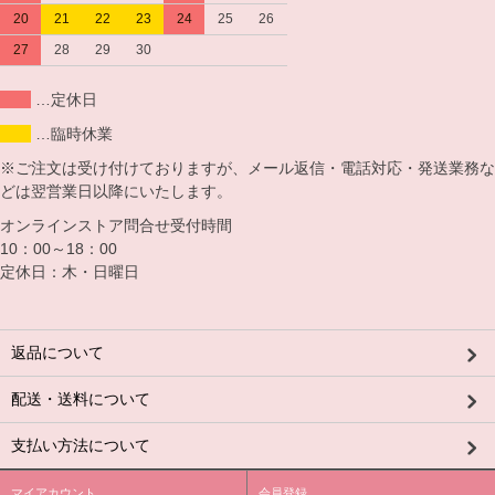
20
21
22
23
24
25
26
27
28
29
30
…定休日
…臨時休業
※ご注文は受け付けておりますが、メール返信・電話対応・発送業務な
どは翌営業日以降にいたします。
オンラインストア問合せ受付時間
10：00～18：00
定休日：木・日曜日
返品について
配送・送料について
支払い方法について
マイアカウント
会員登録