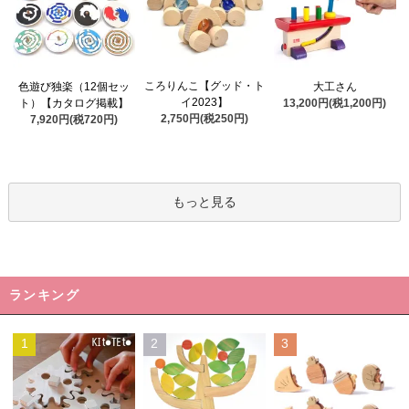
ころりんこ【グッド・ト
色遊び独楽（12個セッ
大工さん
イ2023】
ト）【カタログ掲載】
13,200円(税1,200円)
2,750円(税250円)
7,920円(税720円)
もっと見る
ランキング
1
2
3