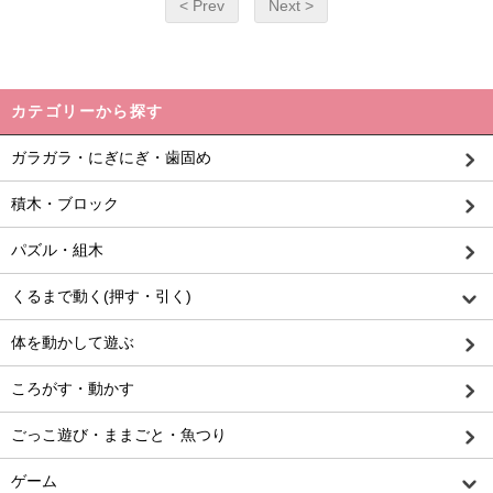
< Prev
Next >
カテゴリーから探す
ガラガラ・にぎにぎ・歯固め
積木・ブロック
パズル・組木
くるまで動く(押す・引く)
体を動かして遊ぶ
ころがす・動かす
ごっこ遊び・ままごと・魚つり
ゲーム