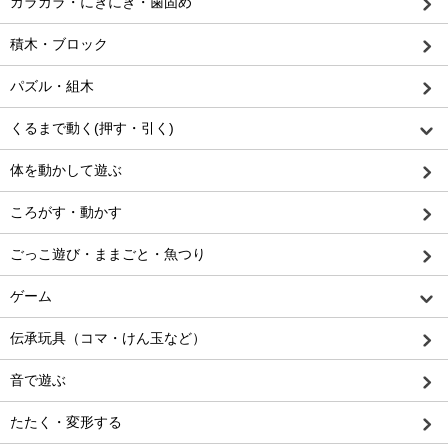
ガラガラ・にぎにぎ・歯固め
積木・ブロック
パズル・組木
くるまで動く(押す・引く)
体を動かして遊ぶ
ころがす・動かす
ごっこ遊び・ままごと・魚つり
ゲーム
伝承玩具（コマ・けん玉など）
音で遊ぶ
たたく・変形する