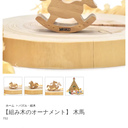
ホーム
>
パズル・組木
【組み木のオーナメント】 木馬
752