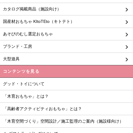
カタログ掲載商品（施設向け）
国産材おもちゃ KItoTEto（キトテト）
あそびのむし選定おもちゃ
ブランド・工房
大型遊具
コンテンツを見る
グッド・トイについて
「木育おもちゃ」とは？
「高齢者アクティビティおもちゃ」とは？
「木育空間づくり」空間設計／施工監理のご案内（施設様向け）