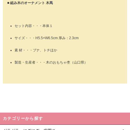
■ 組み木のオーナメント 木馬
セット内容・・・本体１
サイズ・・・H5.5×W6.5cm 厚み：2.3cm
素 材・・・ブナ、トチほか
製造・生産者・・・木のおもちゃ杢（山口県）
カテゴリーから探す