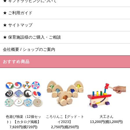
★ ギフトラッピングについて
★ ご利用ガイド
★ サイトマップ
★ 保育施設様のご購入・ご相談
会社概要 / ショップのご案内
おすすめ商品
ころりんこ【グッド・ト
色遊び独楽（12個セッ
大工さん
イ2023】
ト）【カタログ掲載】
13,200円(税1,200円)
2,750円(税250円)
7,920円(税720円)