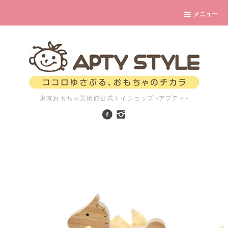
メニュー
東京おもちゃ美術館公式トイショップ -アプティ-