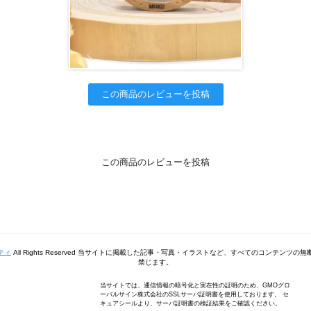
この商品のレビューを投稿
この商品のレビューを投稿
ティ
All Rights Reserved 当サイトに掲載した記事・写真・イラストなど、すべてのコンテンツ
禁じます。
当サイトでは、通信情報の暗号化と実在性の証明のため、GMOグロ
ーバルサイン株式会社のSSLサーバ証明書を使用しております。 セ
キュアシールより、サーバ証明書の検証結果をご確認ください。