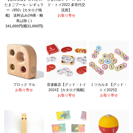
たまごプール・レギュラ
ド・トイ2022 多世代交
ー（950）[カタログ掲
流賞】
載] 送料込み(沖縄・離
お取り寄せ
島は除く)
341,000円(税31,000円)
ブロック マル
音速飯店【グッド・トイ
ミツカルタ 【グッド・
お取り寄せ
2024】 [カタログ掲載]
トイ2025】
お取り寄せ
お取り寄せ