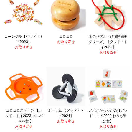
コーンジラ【グッド・ト
コロコロ
木のパズル（頭脳開発器
イ2023】
お取り寄せ
シリーズ）【グッド・ト
お取り寄せ
イ2021】
お取り寄せ
コロコロストーン 【グ
オーサム 【グッド・ト
どれがかわったの【グッ
ッド・トイ2023 ユニバ
イ2024】
ド・トイ2020 おうち遊
ーサル賞 】
お取り寄せ
び賞】
お取り寄せ
お取り寄せ