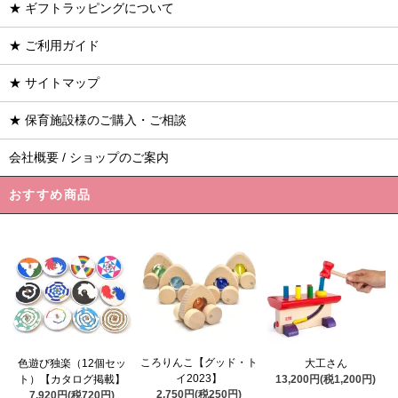
★ ギフトラッピングについて
★ ご利用ガイド
★ サイトマップ
★ 保育施設様のご購入・ご相談
会社概要 / ショップのご案内
おすすめ商品
ころりんこ【グッド・ト
色遊び独楽（12個セッ
大工さん
イ2023】
ト）【カタログ掲載】
13,200円(税1,200円)
2,750円(税250円)
7,920円(税720円)