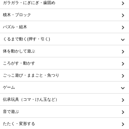
ガラガラ・にぎにぎ・歯固め
積木・ブロック
パズル・組木
くるまで動く(押す・引く)
体を動かして遊ぶ
ころがす・動かす
ごっこ遊び・ままごと・魚つり
ゲーム
伝承玩具（コマ・けん玉など）
音で遊ぶ
たたく・変形する