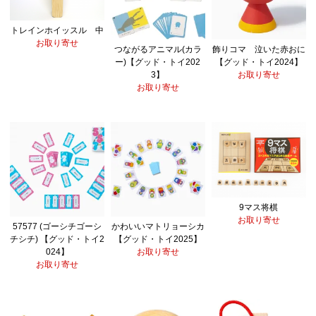
トレインホイッスル 中
お取り寄せ
つながるアニマル(カラ
飾りコマ 泣いた赤おに
ー)【グッド・トイ202
【グッド・トイ2024】
3】
お取り寄せ
お取り寄せ
9マス将棋
お取り寄せ
57577 (ゴーシチゴーシ
かわいいマトリョーシカ
チシチ) 【グッド・トイ2
【グッド・トイ2025】
024】
お取り寄せ
お取り寄せ