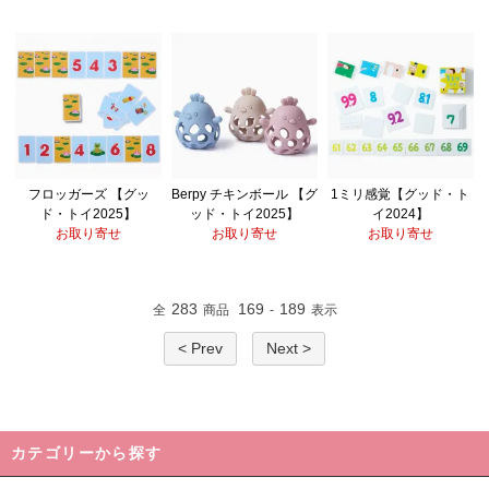
フロッガーズ 【グッ
Berpy チキンボール 【グ
1ミリ感覚【グッド・ト
ド・トイ2025】
ッド・トイ2025】
イ2024】
お取り寄せ
お取り寄せ
お取り寄せ
283
169
189
全
商品
-
表示
< Prev
Next >
カテゴリーから探す