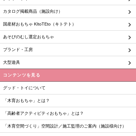
カタログ掲載商品（施設向け）
国産材おもちゃ KItoTEto（キトテト）
あそびのむし選定おもちゃ
ブランド・工房
大型遊具
コンテンツを見る
グッド・トイについて
「木育おもちゃ」とは？
「高齢者アクティビティおもちゃ」とは？
「木育空間づくり」空間設計／施工監理のご案内（施設様向け）