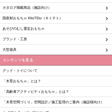
カタログ掲載商品（施設向け）
国産材おもちゃ KItoTEto（キトテト）
あそびのむし選定おもちゃ
ブランド・工房
大型遊具
コンテンツを見る
グッド・トイについて
「木育おもちゃ」とは？
「高齢者アクティビティおもちゃ」とは？
「木育空間づくり」空間設計／施工監理のご案内（施設様向け）