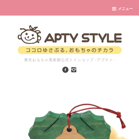
メニュー
東京おもちゃ美術館公式トイショップ -アプティ-