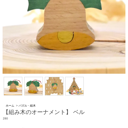
ホーム
>
パズル・組木
【組み木のオーナメント】 ベル
280