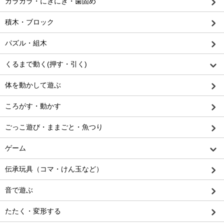
ガラガラ・にぎにぎ・歯固め
積木・ブロック
パズル・組木
くるまで動く(押す・引く)
体を動かして遊ぶ
ころがす・動かす
ごっこ遊び・ままごと・魚つり
ゲーム
伝承玩具（コマ・けん玉など）
音で遊ぶ
たたく・変形する