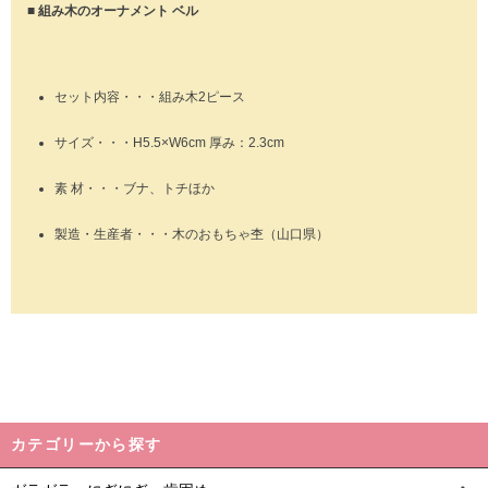
■ 組み木のオーナメント ベル
セット内容・・・組み木2ピース
サイズ・・・H5.5×W6cm 厚み：2.3cm
素 材・・・ブナ、トチほか
製造・生産者・・・木のおもちゃ杢（山口県）
カテゴリーから探す