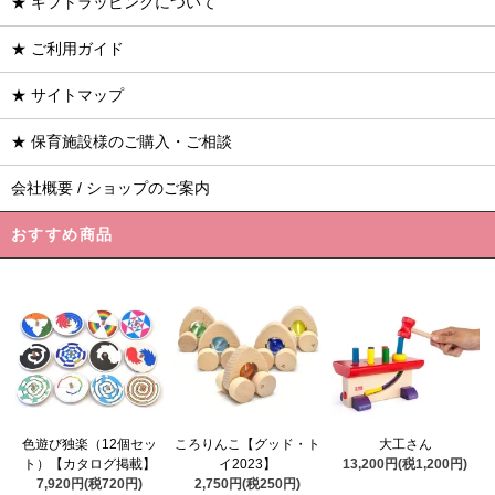
★ ギフトラッピングについて
★ ご利用ガイド
★ サイトマップ
★ 保育施設様のご購入・ご相談
会社概要 / ショップのご案内
おすすめ商品
ころりんこ【グッド・ト
色遊び独楽（12個セッ
大工さん
イ2023】
ト）【カタログ掲載】
13,200円(税1,200円)
2,750円(税250円)
7,920円(税720円)