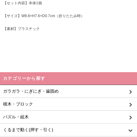
【セット内容】本体1個
【サイズ】W9.8×H7.6×D0.7cm（折りたたみ時）
【素材】プラスチック
カテゴリーから探す
ガラガラ・にぎにぎ・歯固め
積木・ブロック
パズル・組木
くるまで動く(押す・引く)