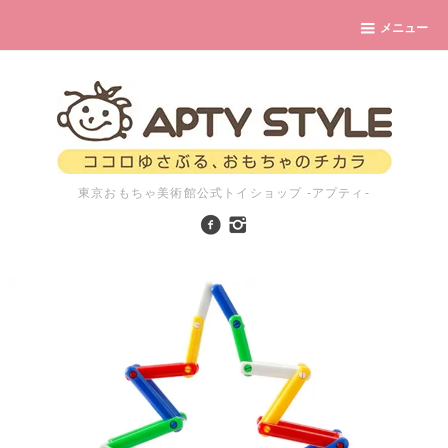
メニュー
東京おもちゃ美術館公式トイショップ -アプティ-