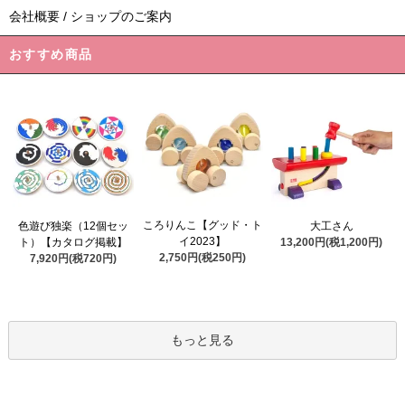
会社概要 / ショップのご案内
おすすめ商品
ころりんこ【グッド・ト
色遊び独楽（12個セッ
大工さん
イ2023】
ト）【カタログ掲載】
13,200円(税1,200円)
2,750円(税250円)
7,920円(税720円)
もっと見る