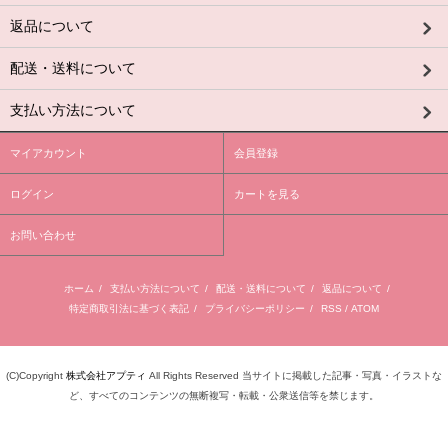
返品について
配送・送料について
支払い方法について
マイアカウント
会員登録
ログイン
カートを見る
お問い合わせ
ホーム
/
支払い方法について
/
配送・送料について
/
返品について
/
特定商取引法に基づく表記
/
プライバシーポリシー
/
RSS
/
ATOM
(C)Copyright
株式会社アプティ
All Rights Reserved 当サイトに掲載した記事・写真・イラストな
ど、すべてのコンテンツの無断複写・転載・公衆送信等を禁じます。