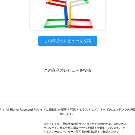
この商品のレビューを投稿
この商品のレビューを投稿
ティ
All Rights Reserved 当サイトに掲載した記事・写真・イラストなど、すべてのコンテンツ
禁じます。
当サイトでは、通信情報の暗号化と実在性の証明のため、GMOグロ
ーバルサイン株式会社のSSLサーバ証明書を使用しております。 セ
キュアシールより、サーバ証明書の検証結果をご確認ください。