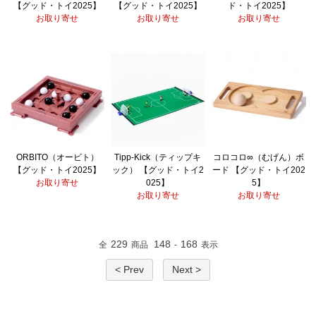
【グッド・トイ2025】
【グッド・トイ2025】
ド・トイ2025】
お取り寄せ
お取り寄せ
お取り寄せ
ORBITO（オービト）
Tipp-Kick（ティップキ
コロコロ∞（むげん）ボ
【グッド・トイ2025】
ック） 【グッド・トイ2
ード 【グッド・トイ202
お取り寄せ
025】
5】
お取り寄せ
お取り寄せ
229
148
168
全
商品
-
表示
< Prev
Next >