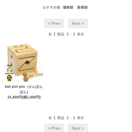
おすすめ順
価格順
新着順
< Prev
Next >
1
1
1
全
商品
-
表示
kan pon pon（かんぽん
ぽん)
15,400円(税1,400円)
1
1
1
全
商品
-
表示
< Prev
Next >