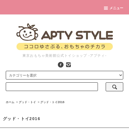
メニュー
東京おもちゃ美術館公式トイショップ -アプティ-
ホーム
>
グッド・トイ
>
グッド・トイ2016
グッド・トイ2016