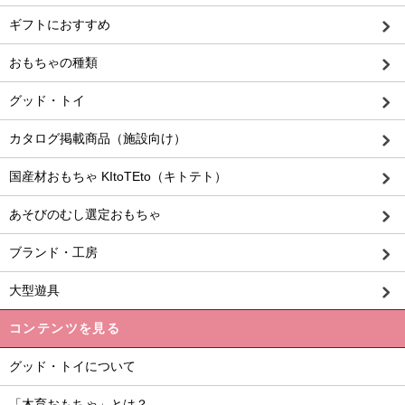
ギフトにおすすめ
おもちゃの種類
グッド・トイ
カタログ掲載商品（施設向け）
国産材おもちゃ KItoTEto（キトテト）
あそびのむし選定おもちゃ
ブランド・工房
大型遊具
コンテンツを見る
グッド・トイについて
「木育おもちゃ」とは？