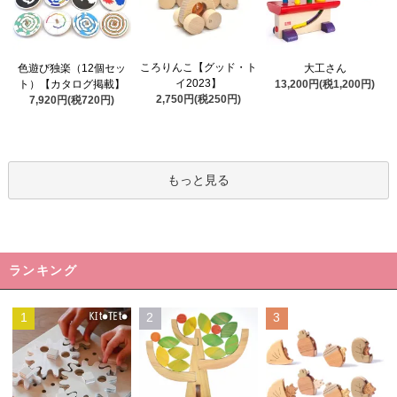
ころりんこ【グッド・ト
色遊び独楽（12個セッ
大工さん
イ2023】
ト）【カタログ掲載】
13,200円(税1,200円)
2,750円(税250円)
7,920円(税720円)
もっと見る
ランキング
1
2
3