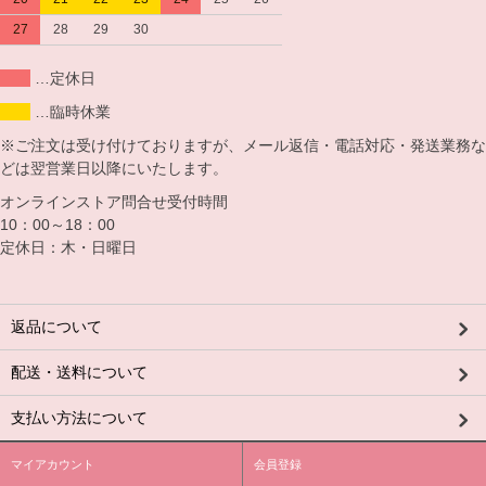
27
28
29
30
…定休日
…臨時休業
※ご注文は受け付けておりますが、メール返信・電話対応・発送業務な
どは翌営業日以降にいたします。
オンラインストア問合せ受付時間
10：00～18：00
定休日：木・日曜日
返品について
配送・送料について
支払い方法について
マイアカウント
会員登録