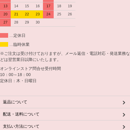
13
14
15
16
17
18
19
20
21
22
23
24
25
26
27
28
29
30
…定休日
…臨時休業
※ご注文は受け付けておりますが、メール返信・電話対応・発送業務な
どは翌営業日以降にいたします。
オンラインストア問合せ受付時間
10：00～18：00
定休日：木・日曜日
返品について
配送・送料について
支払い方法について