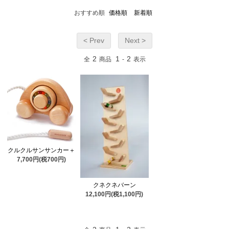
おすすめ順
価格順
新着順
< Prev
Next >
2
1
2
全
商品
-
表示
クルクルサンサンカー＋
7,700円(税700円)
クネクネバーン
12,100円(税1,100円)