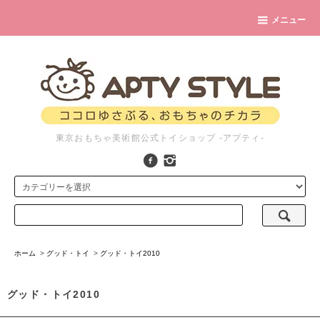
メニュー
東京おもちゃ美術館公式トイショップ -アプティ-
ホーム
>
グッド・トイ
>
グッド・トイ2010
グッド・トイ2010