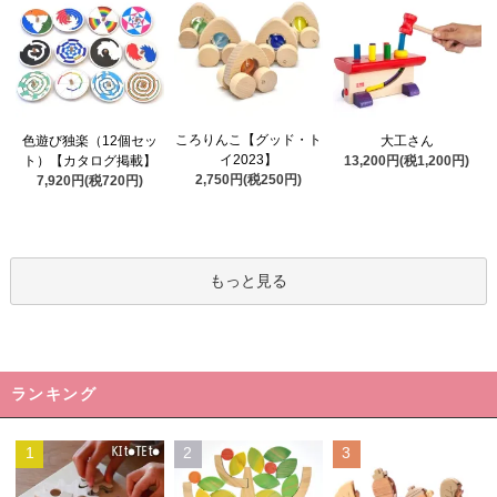
ころりんこ【グッド・ト
色遊び独楽（12個セッ
大工さん
イ2023】
ト）【カタログ掲載】
13,200円(税1,200円)
2,750円(税250円)
7,920円(税720円)
もっと見る
ランキング
1
2
3