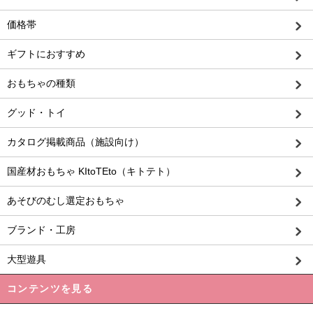
価格帯
ギフトにおすすめ
おもちゃの種類
グッド・トイ
カタログ掲載商品（施設向け）
国産材おもちゃ KItoTEto（キトテト）
あそびのむし選定おもちゃ
ブランド・工房
大型遊具
コンテンツを見る