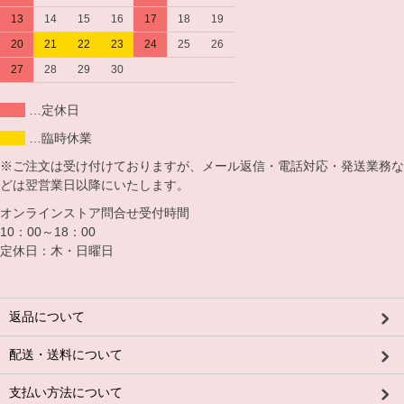
13
14
15
16
17
18
19
20
21
22
23
24
25
26
27
28
29
30
…定休日
…臨時休業
※ご注文は受け付けておりますが、メール返信・電話対応・発送業務な
どは翌営業日以降にいたします。
オンラインストア問合せ受付時間
10：00～18：00
定休日：木・日曜日
返品について
配送・送料について
支払い方法について