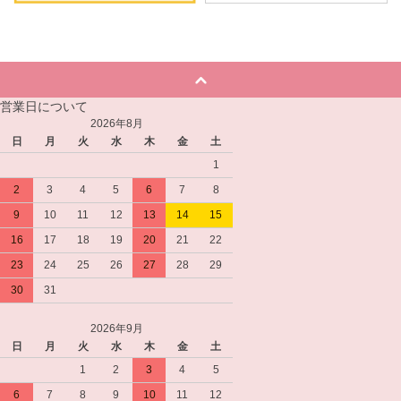
営業日について
2026年8月
日
月
火
水
木
金
土
1
2
3
4
5
6
7
8
9
10
11
12
13
14
15
16
17
18
19
20
21
22
23
24
25
26
27
28
29
30
31
2026年9月
日
月
火
水
木
金
土
1
2
3
4
5
6
7
8
9
10
11
12