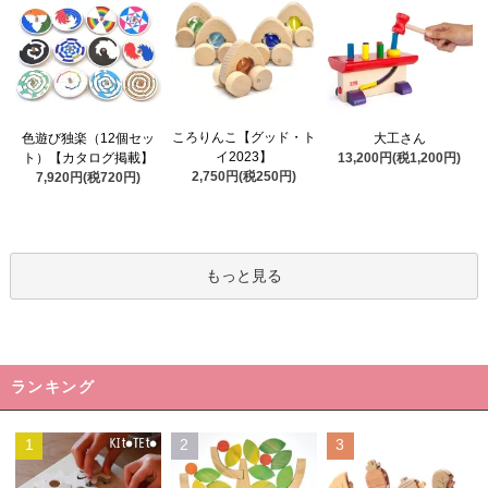
ころりんこ【グッド・ト
色遊び独楽（12個セッ
大工さん
イ2023】
ト）【カタログ掲載】
13,200円(税1,200円)
2,750円(税250円)
7,920円(税720円)
もっと見る
ランキング
1
2
3