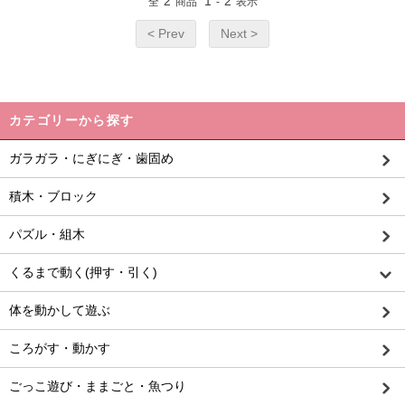
2
1
2
全
商品
-
表示
< Prev
Next >
カテゴリーから探す
ガラガラ・にぎにぎ・歯固め
積木・ブロック
パズル・組木
くるまで動く(押す・引く)
体を動かして遊ぶ
ころがす・動かす
ごっこ遊び・ままごと・魚つり