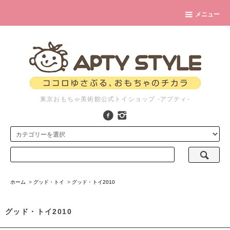
メニュー
東京おもちゃ美術館公式トイショップ -アプティ-
ホーム
>
グッド・トイ
>
グッド・トイ2010
グッド・トイ2010