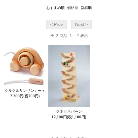
おすすめ順
価格順
新着順
< Prev
Next >
2
1
2
全
商品
-
表示
クルクルサンサンカー＋
7,700円(税700円)
クネクネバーン
12,100円(税1,100円)