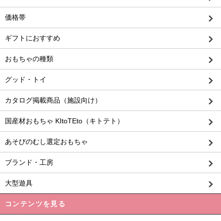
価格帯
ギフトにおすすめ
おもちゃの種類
グッド・トイ
カタログ掲載商品（施設向け）
国産材おもちゃ KItoTEto（キトテト）
あそびのむし選定おもちゃ
ブランド・工房
大型遊具
コンテンツを見る