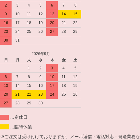
2
3
4
5
6
7
8
9
10
11
12
13
14
15
16
17
18
19
20
21
22
23
24
25
26
27
28
29
30
31
2026年9月
日
月
火
水
木
金
土
1
2
3
4
5
6
7
8
9
10
11
12
13
14
15
16
17
18
19
20
21
22
23
24
25
26
27
28
29
30
…定休日
…臨時休業
※ご注文は受け付けておりますが、メール返信・電話対応・発送業務な