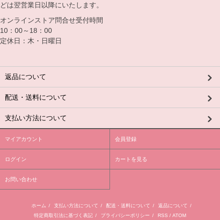
どは翌営業日以降にいたします。
オンラインストア問合せ受付時間
10：00～18：00
定休日：木・日曜日
返品について
配送・送料について
支払い方法について
マイアカウント
会員登録
ログイン
カートを見る
お問い合わせ
ホーム
/
支払い方法について
/
配送・送料について
/
返品について
/
特定商取引法に基づく表記
/
プライバシーポリシー
/
RSS
/
ATOM