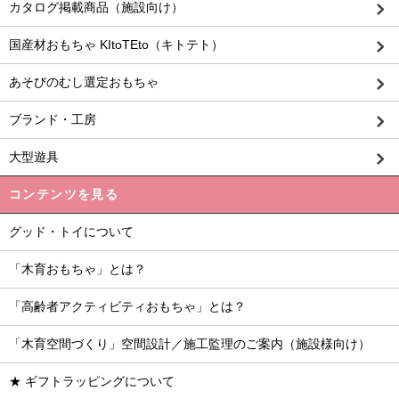
カタログ掲載商品（施設向け）
国産材おもちゃ KItoTEto（キトテト）
あそびのむし選定おもちゃ
ブランド・工房
大型遊具
コンテンツを見る
グッド・トイについて
「木育おもちゃ」とは？
「高齢者アクティビティおもちゃ」とは？
「木育空間づくり」空間設計／施工監理のご案内（施設様向け）
★ ギフトラッピングについて