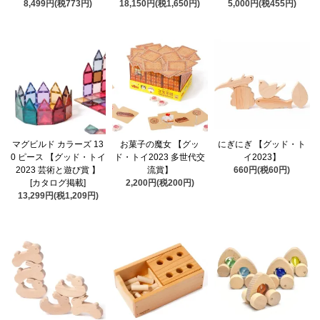
8,499円(税773円)
18,150円(税1,650円)
5,000円(税455円)
マグビルド カラーズ 13
お菓子の魔女 【グッ
にぎにぎ 【グッド・ト
0 ピース 【グッド・トイ
ド・トイ2023 多世代交
イ2023】
2023 芸術と遊び賞 】
流賞】
660円(税60円)
[カタログ掲載]
2,200円(税200円)
13,299円(税1,209円)