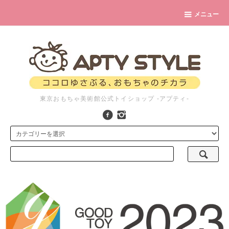
メニュー
東京おもちゃ美術館公式トイショップ -アプティ-