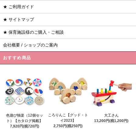
★ ご利用ガイド
★ サイトマップ
★ 保育施設様のご購入・ご相談
会社概要 / ショップのご案内
おすすめ商品
ころりんこ【グッド・ト
色遊び独楽（12個セッ
大工さん
イ2023】
ト）【カタログ掲載】
13,200円(税1,200円)
2,750円(税250円)
7,920円(税720円)