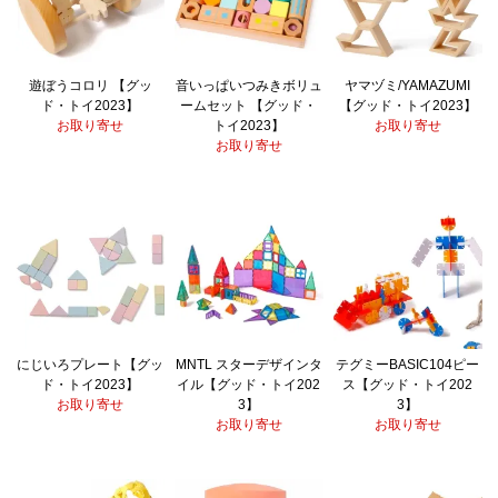
遊ぼうコロリ 【グッ
音いっぱいつみきボリュ
ヤマヅミ/YAMAZUMI
ド・トイ2023】
ームセット 【グッド・
【グッド・トイ2023】
お取り寄せ
トイ2023】
お取り寄せ
お取り寄せ
にじいろプレート【グッ
MNTL スターデザインタ
テグミーBASIC104ピー
ド・トイ2023】
イル【グッド・トイ202
ス【グッド・トイ202
お取り寄せ
3】
3】
お取り寄せ
お取り寄せ