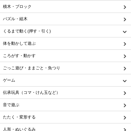
積木・ブロック
パズル・組木
くるまで動く(押す・引く)
体を動かして遊ぶ
ころがす・動かす
ごっこ遊び・ままごと・魚つり
ゲーム
伝承玩具（コマ・けん玉など）
音で遊ぶ
たたく・変形する
人形・ぬいぐるみ