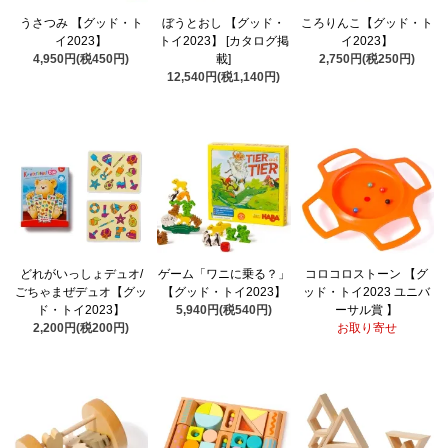
うさつみ 【グッド・ト
ぼうとおし 【グッド・
ころりんこ【グッド・ト
イ2023】
トイ2023】 [カタログ掲
イ2023】
4,950円(税450円)
載]
2,750円(税250円)
12,540円(税1,140円)
どれがいっしょデュオ/
ゲーム「ワニに乗る？」
コロコロストーン 【グ
ごちゃまぜデュオ【グッ
【グッド・トイ2023】
ッド・トイ2023 ユニバ
ド・トイ2023】
5,940円(税540円)
ーサル賞 】
2,200円(税200円)
お取り寄せ