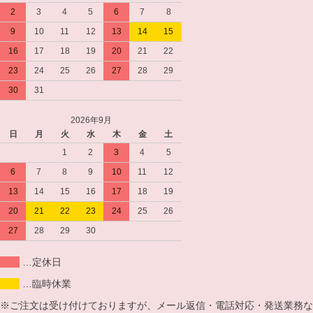
2
3
4
5
6
7
8
9
10
11
12
13
14
15
16
17
18
19
20
21
22
23
24
25
26
27
28
29
30
31
2026年9月
日
月
火
水
木
金
土
1
2
3
4
5
6
7
8
9
10
11
12
13
14
15
16
17
18
19
20
21
22
23
24
25
26
27
28
29
30
…定休日
…臨時休業
※ご注文は受け付けておりますが、メール返信・電話対応・発送業務な