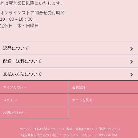
どは翌営業日以降にいたします。
オンラインストア問合せ受付時間
10：00～18：00
定休日：木・日曜日
返品について
配送・送料について
支払い方法について
マイアカウント
会員登録
ログイン
カートを見る
お問い合わせ
ホーム
/
支払い方法について
/
配送・送料について
/
返品について
/
特定商取引法に基づく表記
/
プライバシーポリシー
/
RSS
/
ATOM