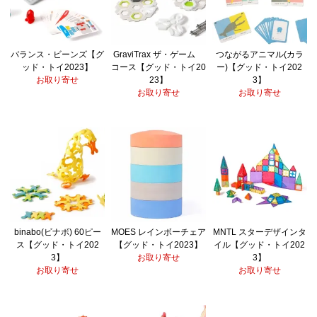
バランス・ビーンズ【グ
GraviTrax ザ・ゲーム
つながるアニマル(カラ
ッド・トイ2023】
コース【グッド・トイ20
ー)【グッド・トイ202
お取り寄せ
23】
3】
お取り寄せ
お取り寄せ
binabo(ビナボ) 60ピー
MOES レインボーチェア
MNTL スターデザインタ
ス【グッド・トイ202
【グッド・トイ2023】
イル【グッド・トイ202
3】
お取り寄せ
3】
お取り寄せ
お取り寄せ