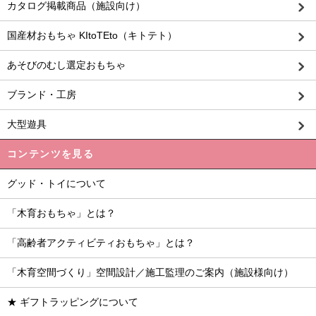
カタログ掲載商品（施設向け）
国産材おもちゃ KItoTEto（キトテト）
あそびのむし選定おもちゃ
ブランド・工房
大型遊具
コンテンツを見る
グッド・トイについて
「木育おもちゃ」とは？
「高齢者アクティビティおもちゃ」とは？
「木育空間づくり」空間設計／施工監理のご案内（施設様向け）
★ ギフトラッピングについて