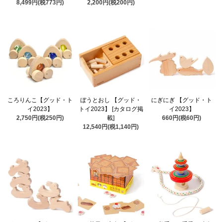
8,499円(税773円)
2,200円(税200円)
ころりんこ【グッド・ト
ぼうとおし 【グッド・
にぎにぎ 【グッド・ト
イ2023】
トイ2023】 [カタログ掲
イ2023】
2,750円(税250円)
載]
660円(税60円)
12,540円(税1,140円)