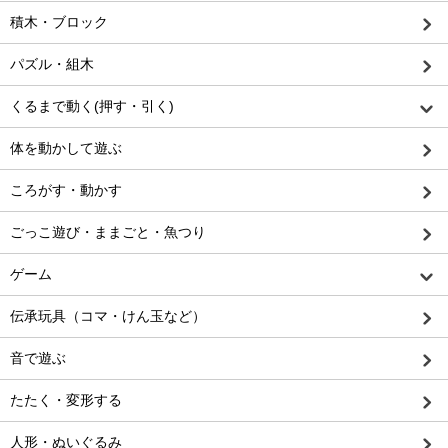
積木・ブロック
パズル・組木
くるまで動く(押す・引く)
体を動かして遊ぶ
ころがす・動かす
ごっこ遊び・ままごと・魚つり
ゲーム
伝承玩具（コマ・けん玉など）
音で遊ぶ
たたく・変形する
人形・ぬいぐるみ