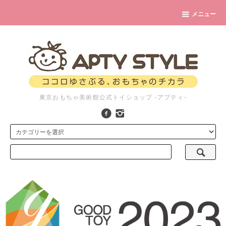
メニュー
東京おもちゃ美術館公式トイショップ -アプティ-