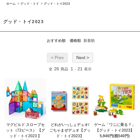
ホーム
>
グッド・トイ
>
グッド・トイ2023
グッド・トイ2023
おすすめ順
価格順
新着順
< Prev
Next >
26
1
21
全
商品
-
表示
マグビルド スロープセ
どれがいっしょデュオ/
ゲーム「ワニに乗る？」
ット（72ピース） 【グ
ごちゃまぜデュオ【グッ
【グッド・トイ2023】
ッド・トイ2023 】
ド・トイ2023】
5,940円(税540円)