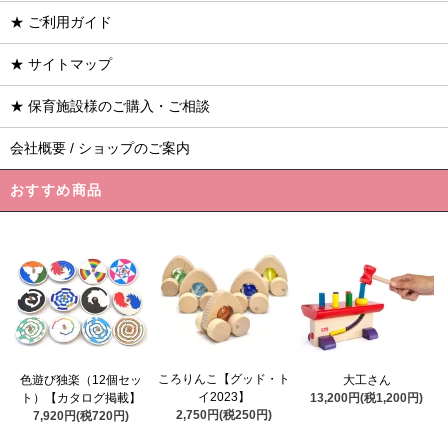
★ ご利用ガイド
★ サイトマップ
★ 保育施設様のご購入・ご相談
会社概要 / ショップのご案内
おすすめ商品
ころりんこ【グッド・ト
色遊び独楽（12個セッ
大工さん
イ2023】
ト）【カタログ掲載】
13,200円(税1,200円)
2,750円(税250円)
7,920円(税720円)