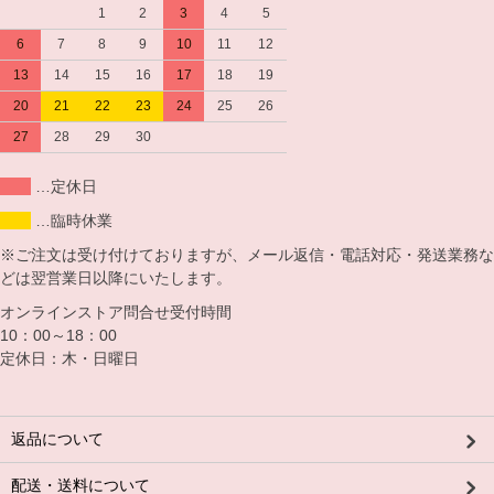
1
2
3
4
5
6
7
8
9
10
11
12
13
14
15
16
17
18
19
20
21
22
23
24
25
26
27
28
29
30
…定休日
…臨時休業
※ご注文は受け付けておりますが、メール返信・電話対応・発送業務な
どは翌営業日以降にいたします。
オンラインストア問合せ受付時間
10：00～18：00
定休日：木・日曜日
返品について
配送・送料について