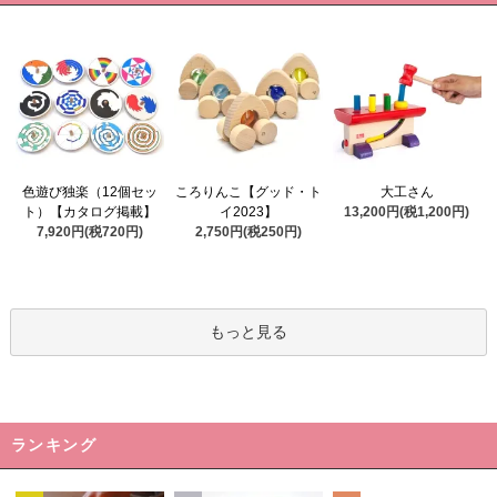
ころりんこ【グッド・ト
色遊び独楽（12個セッ
大工さん
イ2023】
ト）【カタログ掲載】
13,200円(税1,200円)
2,750円(税250円)
7,920円(税720円)
もっと見る
ランキング