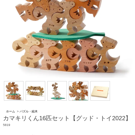
ホーム
>
パズル・組木
カマキリくん16匹セット【グッド・トイ2022】
5819