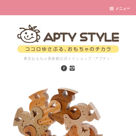
メニュー
東京おもちゃ美術館公式トイショップ -アプティ-