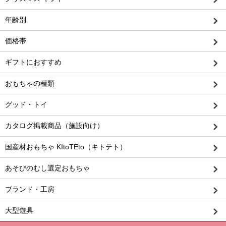
年齢別
価格帯
ギフトにおすすめ
おもちゃの種類
グッド・トイ
カタログ掲載商品（施設向け）
国産材おもちゃ KItoTEto（キトテト）
あそびのむし選定おもちゃ
ブランド・工房
大型遊具