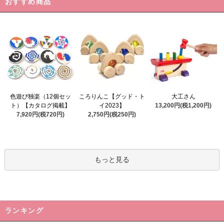
おすすめ商品
ころりんこ【グッド・ト
色遊び独楽（12個セッ
大工さん
イ2023】
ト）【カタログ掲載】
13,200円(税1,200円)
2,750円(税250円)
7,920円(税720円)
もっと見る
ランキング