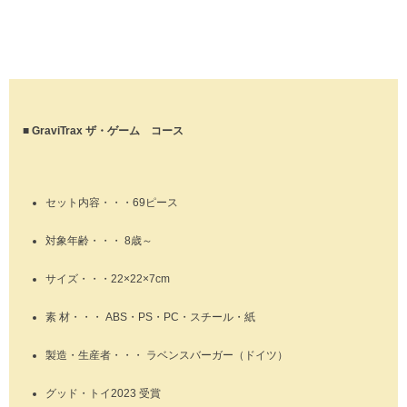
■ GraviTrax ザ・ゲーム コース
セット内容・・・69ピース
対象年齢・・・ 8歳～
サイズ・・・22×22×7cm
素 材・・・ ABS・PS・PC・スチール・紙
製造・生産者・・・ ラベンスバーガー（ドイツ）
グッド・トイ2023 受賞