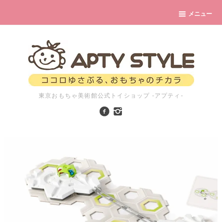
メニュー
東京おもちゃ美術館公式トイショップ -アプティ-