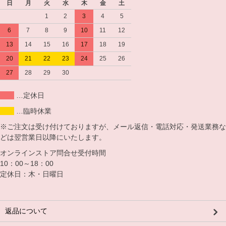
日
月
火
水
木
金
土
1
2
3
4
5
6
7
8
9
10
11
12
13
14
15
16
17
18
19
20
21
22
23
24
25
26
27
28
29
30
…定休日
…臨時休業
※ご注文は受け付けておりますが、メール返信・電話対応・発送業務な
どは翌営業日以降にいたします。
オンラインストア問合せ受付時間
10：00～18：00
定休日：木・日曜日
返品について