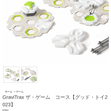
ホーム
>
ゲーム
GraviTrax ザ・ゲーム コース【グッド・トイ2
023】
6583